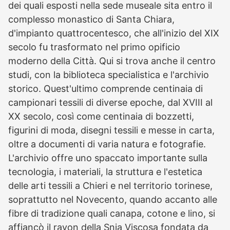
dei quali esposti nella sede museale sita entro il
complesso monastico di Santa Chiara,
d'impianto quattrocentesco, che all'inizio del XIX
secolo fu trasformato nel primo opificio
moderno della Città. Qui si trova anche il centro
studi, con la biblioteca specialistica e l'archivio
storico. Quest'ultimo comprende centinaia di
campionari tessili di diverse epoche, dal XVIII al
XX secolo, così come centinaia di bozzetti,
figurini di moda, disegni tessili e messe in carta,
oltre a documenti di varia natura e fotografie.
L'archivio offre uno spaccato importante sulla
tecnologia, i materiali, la struttura e l'estetica
delle arti tessili a Chieri e nel territorio torinese,
soprattutto nel Novecento, quando accanto alle
fibre di tradizione quali canapa, cotone e lino, si
affiancò il rayon della Snia Viscosa fondata da