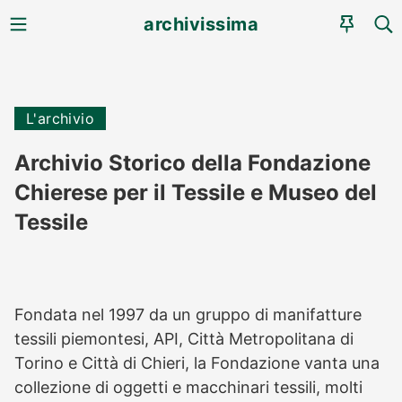
MENU
CE
archivissima
AGEN
L'archivio
Archivio Storico della Fondazione
Chierese per il Tessile e Museo del
Tessile
Fondata nel 1997 da un gruppo di manifatture
tessili piemontesi, API, Città Metropolitana di
Torino e Città di Chieri, la Fondazione vanta una
collezione di oggetti e macchinari tessili, molti