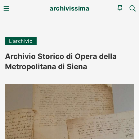
MENU
CE
archivissima
AGEN
L'archivio
Archivio Storico di Opera della
Metropolitana di Siena