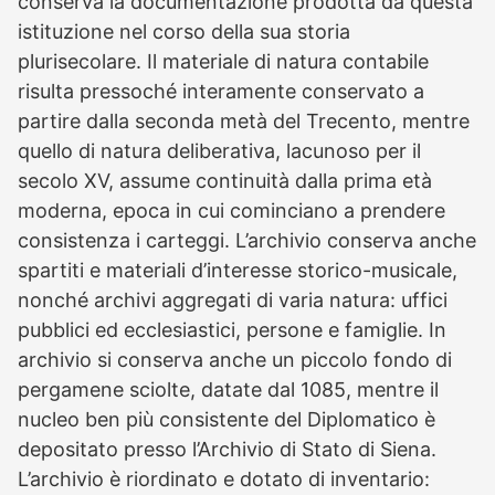
conserva la documentazione prodotta da questa
istituzione nel corso della sua storia
plurisecolare. Il materiale di natura contabile
risulta pressoché interamente conservato a
partire dalla seconda metà del Trecento, mentre
quello di natura deliberativa, lacunoso per il
secolo XV, assume continuità dalla prima età
moderna, epoca in cui cominciano a prendere
consistenza i carteggi. L’archivio conserva anche
spartiti e materiali d’interesse storico-musicale,
nonché archivi aggregati di varia natura: uffici
pubblici ed ecclesiastici, persone e famiglie. In
archivio si conserva anche un piccolo fondo di
pergamene sciolte, datate dal 1085, mentre il
nucleo ben più consistente del Diplomatico è
depositato presso l’Archivio di Stato di Siena.
L’archivio è riordinato e dotato di inventario: