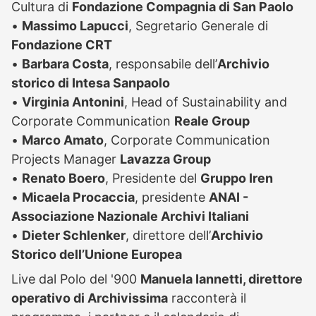
Cultura di
Fondazione Compagnia di San Paolo
•
Massimo Lapucci
, Segretario Generale di
Fondazione CRT
•
Barbara Costa
, responsabile dell’
Archivio
storico di Intesa Sanpaolo
•
Virginia Antonini
, Head of Sustainability and
Corporate Communication
Reale Group
•
Marco Amato
, Corporate Communication
Projects Manager
Lavazza Group
•
Renato Boero
, Presidente del
Gruppo Iren
•
Micaela Procaccia
, presidente
ANAI -
Associazione Nazionale Archivi Italiani
•
Dieter Schlenker
, direttore dell’
Archivio
Storico dell’Unione Europea
Live dal Polo del '900
Manuela Iannetti, direttore
operativo di Archivissima
racconterà il