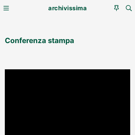
MENU
CE
archivissima
AGEN
Conferenza stampa