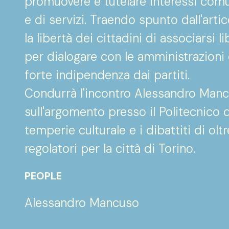
promuovere e tutelare interessi comun
e di servizi. Traendo spunto dall'arti
la libertà dei cittadini di associarsi
per dialogare con le amministrazion
forte indipendenza dai partiti.
Condurrà l'incontro Alessandro Mancu
sull'argomento presso il Politecnico di
temperie culturale e i dibattiti di ol
regolatori per la città di Torino.
PEOPLE
Alessandro Mancuso