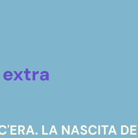
 extra
'ERA. LA NASCITA DEI