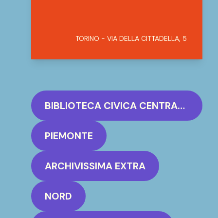
TORINO - VIA DELLA CITTADELLA, 5
BIBLIOTECA CIVICA CENTRALE DI TORINO
PIEMONTE
ARCHIVISSIMA EXTRA
NORD