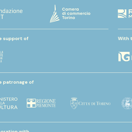
e support of
With 
e patronage of
boration with