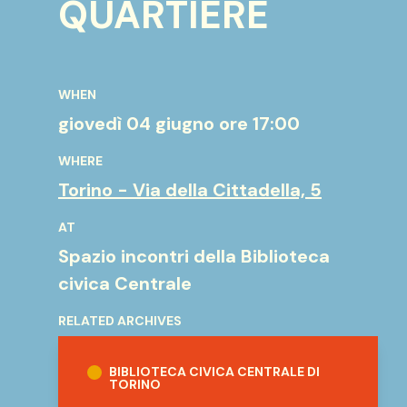
QUARTIERE
WHEN
giovedì 04 giugno
ore 17:00
WHERE
Torino - Via della Cittadella, 5
AT
Spazio incontri della Biblioteca
civica Centrale
RELATED ARCHIVES
Biblioteca Civica Centrale di Torino
BIBLIOTECA CIVICA CENTRALE DI
TORINO