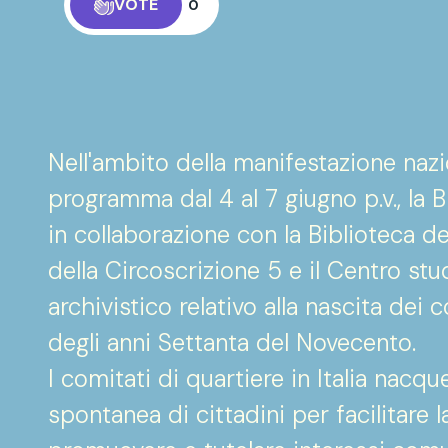
VOTE
0
Nell'ambito della manifestazione naz
programma dal 4 al 7 giugno p.v., la B
in collaborazione con la Biblioteca 
della Circoscrizione 5 e il Centro stu
archivistico relativo alla nascita dei 
degli anni Settanta del Novecento.
I comitati di quartiere in Italia nac
spontanea di cittadini per facilitare 