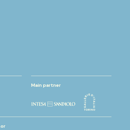
Main partner
or