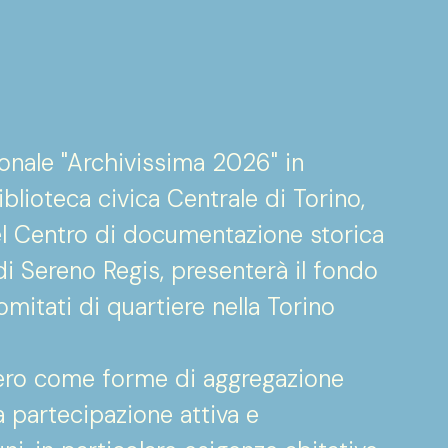
ionale "Archivissima 2026" in
iblioteca civica Centrale di Torino,
del Centro di documentazione storica
di Sereno Regis, presenterà il fondo
comitati di quartiere nella Torino
quero come forme di aggregazione
la partecipazione attiva e