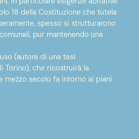
i, in particolare esigenze abitative
colo 18 della Costituzione che tutela
 liberamente, spesso si strutturarono
i comunali, pur mantenendo una
so (autore di una tesi
 Torino), che ricostruirà la
tre mezzo secolo fa intorno ai piani