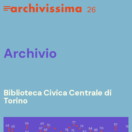
Home page
Apri il menu
archivio
Biblioteca Civica Centrale di
Torino