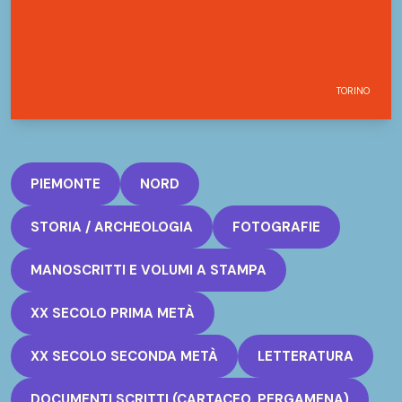
TORINO
PIEMONTE
NORD
STORIA / ARCHEOLOGIA
FOTOGRAFIE
MANOSCRITTI E VOLUMI A STAMPA
XX SECOLO PRIMA METÀ
XX SECOLO SECONDA METÀ
LETTERATURA
DOCUMENTI SCRITTI (CARTACEO, PERGAMENA)