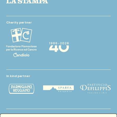
Charity partner
In kind partner
Thanks to