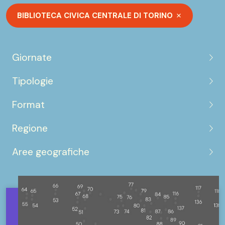
BIBLIOTECA CIVICA CENTRALE DI TORINO
Giornate
Tipologie
Format
Regione
Aree geografiche