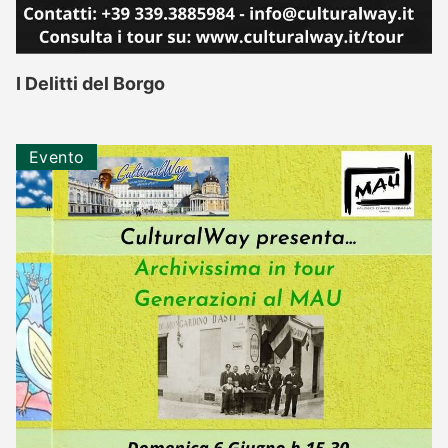
I Delitti del Borgo
Evento