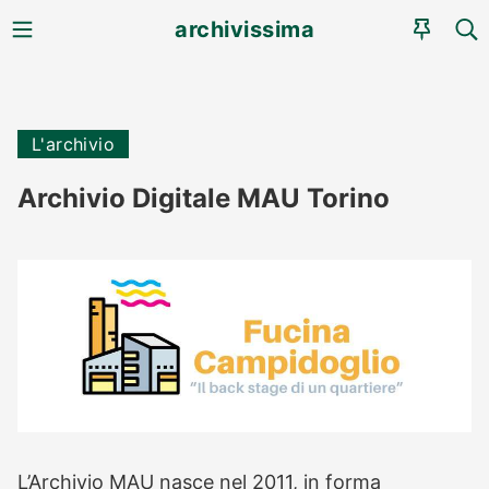
MENU
CE
archivissima
AGEN
L'archivio
Archivio Digitale MAU Torino
L’Archivio MAU nasce nel 2011, in forma