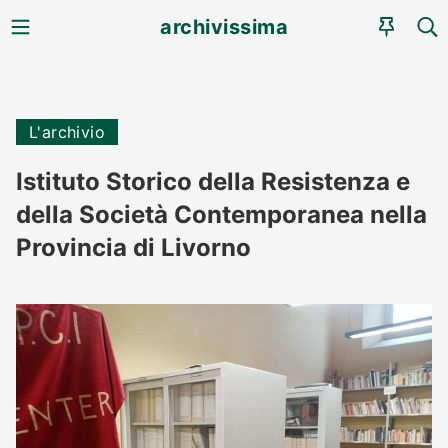
MENU
CE
archivissima
AGEN
L'archivio
Istituto Storico della Resistenza e
della Società Contemporanea nella
Provincia di Livorno