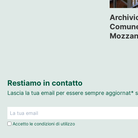
Archivi
Comune 
Mozza
Restiamo in contatto
Lascia la tua email per essere sempre aggiornat* su
Accetto le
condizioni di utilizzo