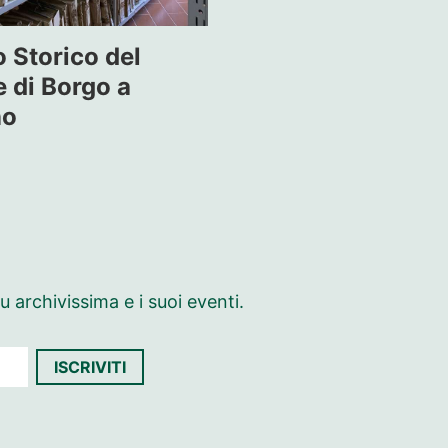
o Storico del
di Borgo a
no
 archivissima e i suoi eventi.
ISCRIVITI