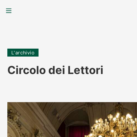
MENU
L'archivio
Circolo dei Lettori