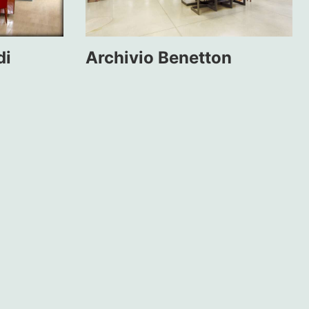
di
Archivio Benetton