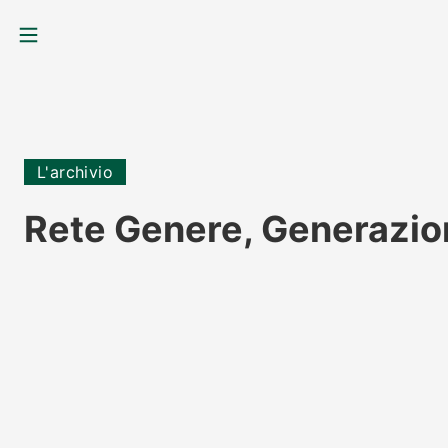
MENU
L'archivio
Rete Genere, Generazio