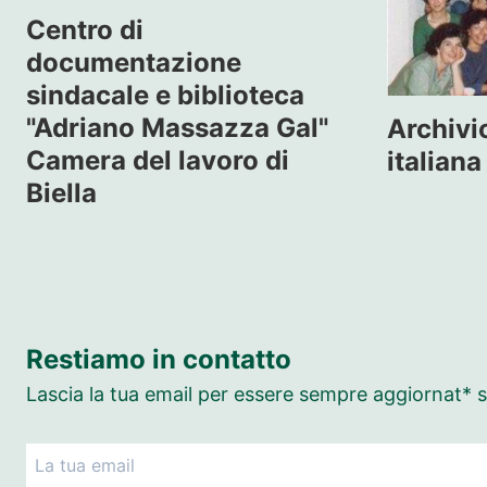
Centro di
documentazione
sindacale e biblioteca
"Adriano Massazza Gal"
Archivi
Camera del lavoro di
italiana
Biella
Restiamo in contatto
Lascia la tua email per essere sempre aggiornat* su