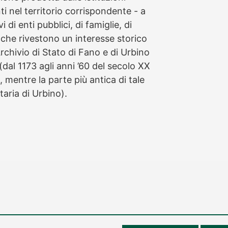
nti nel territorio corrispondente - a
 di enti pubblici, di famiglie, di
i che rivestono un interesse storico
rchivio di Stato di Fano e di Urbino
 (dal 1173 agli anni ’60 del secolo XX
 mentre la parte più antica di tale
taria di Urbino).