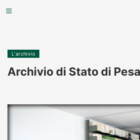
MENU
L'archivio
Archivio di Stato di Pes