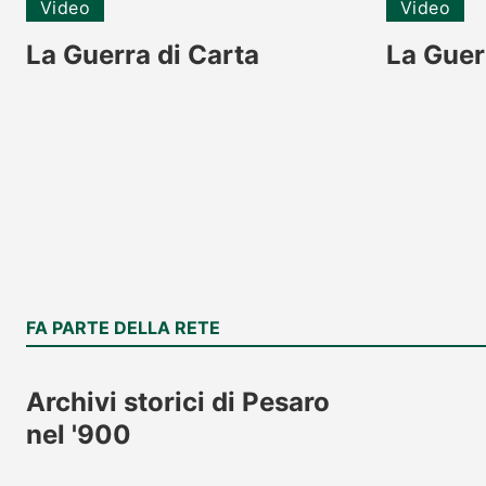
Video
Video
La Guerra di Carta
La Guer
FA PARTE DELLA RETE
Archivi storici di Pesaro
nel '900