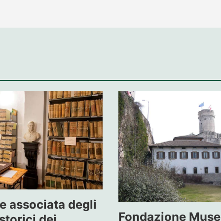
e associata degli
Fondazione Mus
storici dei