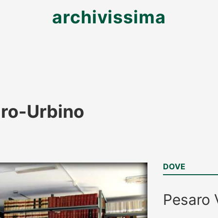
archivissima
aro-Urbino
DOVE
Pesaro