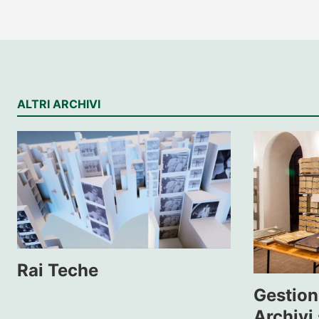
ALTRI ARCHIVI
Rai Teche
Gestion
Archivi 