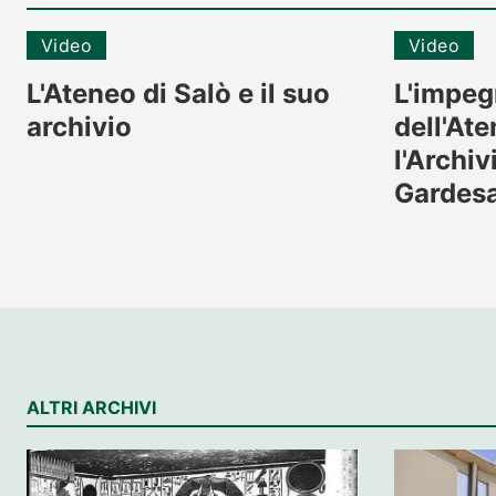
Video
Video
L'Ateneo di Salò e il suo
L'impeg
archivio
dell'Ate
l'Archi
Gardes
ALTRI ARCHIVI