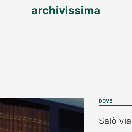
archivissima
DOVE
Salò
via