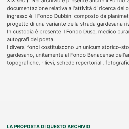
XIX sec.). Nell’archivio è presente anche il Fondo 
documentazione relativa all'attività di ricerca del
ingresso è il Fondo Dubbini composto da planimetri
progetto di una variante della strada gardesana ri
In custodia è presente il Fondo Duse, medico cura
autografi del poeta.
I diversi fondi costituiscono un unicum storico-sto
gardesano, unitamente al Fondo Benacense dell'ar
topografiche, rilievi, schede repertoriali, fotografie
LA PROPOSTA DI QUESTO ARCHIVIO