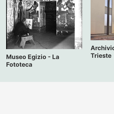
Archivio
Trieste
Museo Egizio - La
Fototeca