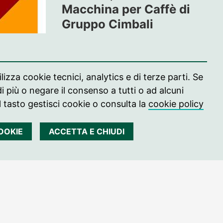
Macchina per Caffè di
Gruppo Cimbali
lizza cookie tecnici, analytics e di terze parti. Se
i più o negare il consenso a tutti o ad alcuni
l tasto gestisci cookie o consulta la
cookie policy
COOKIE
ACCETTA E CHIUDI
e
vincia
erina da
Frati