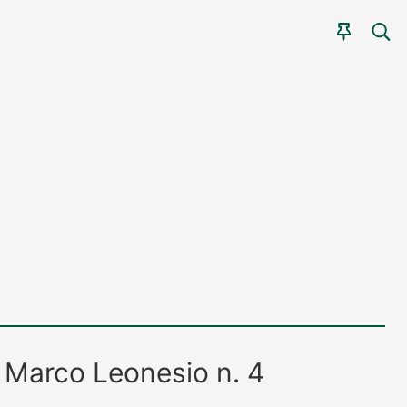
CER
AGEN
 Marco Leonesio n. 4