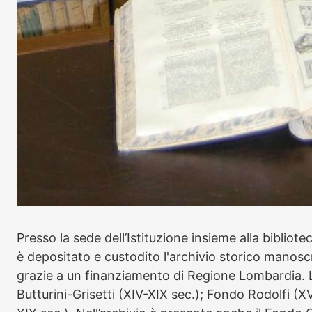
Presso la sede dell’Istituzione insieme alla bibliote
è depositato e custodito l'archivio storico manosc
grazie a un finanziamento di Regione Lombardia.
Butturini-Grisetti (XIV-XIX sec.); Fondo Rodolfi (XV