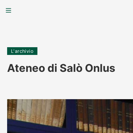
MENU
L'archivio
Ateneo di Salò Onlus