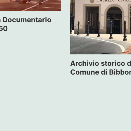
a Documentario
 50
Archivio storico d
Comune di Bibbo