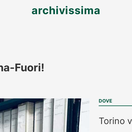
archivissima
a-Fuori!
DOVE
Torino
v