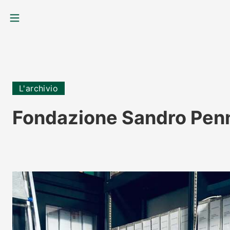
MENU
L'archivio
Fondazione Sandro Penn