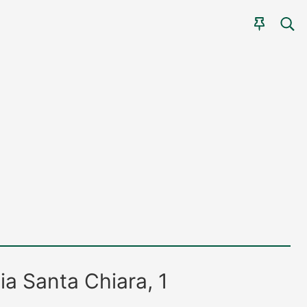
CER
AGEN
ia Santa Chiara, 1