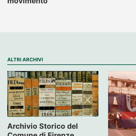
movimento
ALTRI ARCHIVI
Archivio Storico del
Comune di Firenze