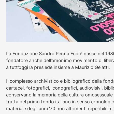
La Fondazione Sandro Penna Fuori! nasce nel 1980 
fondatore anche dell’omonimo movimento di liber
a tutt’oggi la presiede insieme a Maurizio Gelatti.
Il complesso archivistico e bibliografico della fond
cartacei, fotografici, iconografici, audiovisivi, bibli
conservano la memoria della cultura omosessuale e
tratta del primo fondo italiano in senso cronolog
materiale degli anni ’70 non altrimenti reperibili in a