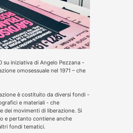
su iniziativa di Angelo Pezzana -
azione omosessuale nel 1971 – che
azione è costituito da diversi fondi -
ografici e materiali - che
 dei movimenti di liberazione. Si
ico e pertanto contiene anche
ltri fondi tematici.