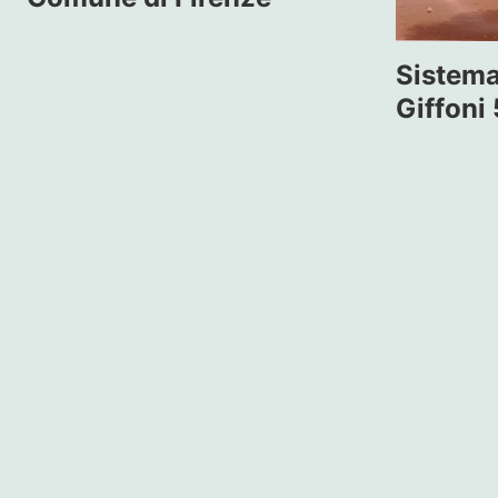
Sistem
Giffoni