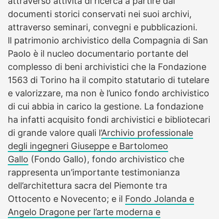
attraverso attività di ricerca a partire dai
documenti storici conservati nei suoi archivi,
attraverso seminari, convegni e pubblicazioni.
ll patrimonio archivistico della Compagnia di San
Paolo è il nucleo documentario portante del
complesso di beni archivistici che la Fondazione
1563 di Torino ha il compito statutario di tutelare
e valorizzare, ma non è l’unico fondo archivistico
di cui abbia in carico la gestione. La fondazione
ha infatti acquisito fondi archivistici e bibliotecari
di grande valore quali l’
Archivio professionale
degli ingegneri Giuseppe e Bartolomeo
Gallo
(Fondo Gallo), fondo archivistico che
rappresenta un’importante testimonianza
dell’architettura sacra del Piemonte tra
Ottocento e Novecento; e il
Fondo Jolanda e
Angelo Dragone per l’arte moderna e