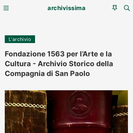
MENU
CE
archivissima
AGEN
L'archivio
Fondazione 1563 per l’Arte e la
Cultura - Archivio Storico della
Compagnia di San Paolo