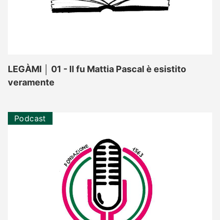
LEGÀMI │ 01 - Il fu Mattia Pascal è esistito
veramente
Podcast