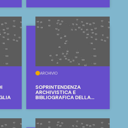
ARCHIVIO
ARCHIVIO DELLA SOCIETÀ
ECONOMICA DI CHIAVARI
DEL