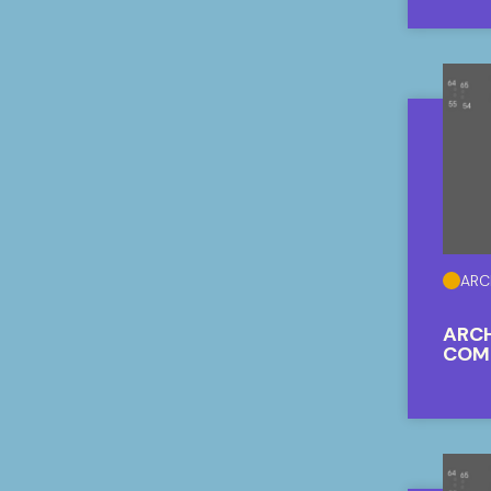
ARC
ARCH
GEN
ARC
ARCH