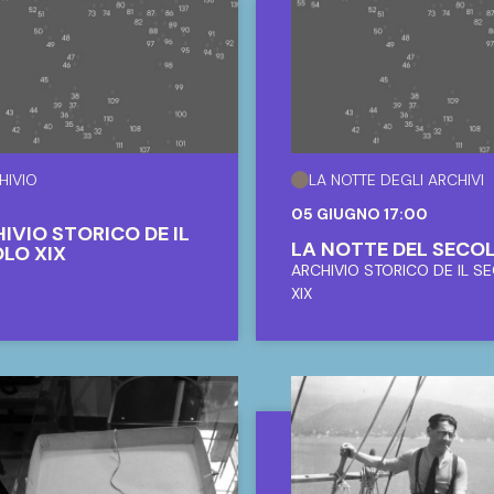
UNALE DI SANREMO
ARCHIVIO DI STATO D
IMPERIA E SEZIONI DI
SANREMO E VENTIMI
LA NOTTE DEGLI ARCHIVI
05 GIUGNO 17:00
LA NOTTE DEL SECO