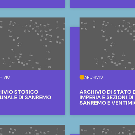
HIVIO
ARCHIVIO
IVIO DEL PORTO DI
ARCHIVIO STORICO
OVA
DELL'AUTORITÀ DI
SISTEMA PORTUALE 
MAR LIGURE
OCCIDENTALE
HIVIO
ARCHIVIO
IVIO STORICO