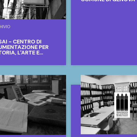
HIVIO
AI - CENTRO DI
UMENTAZIONE PER
TORIA, L'ARTE E
MAGINE DI GENOVA