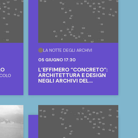
ARCHIVIO
I
SOPRINTENDENZA
GLIA
ARCHIVISTICA E
BIBLIOGRAFICA DELLA
LIGURIA - ARCHIVIO DI
STATO DI GENOVA
LO