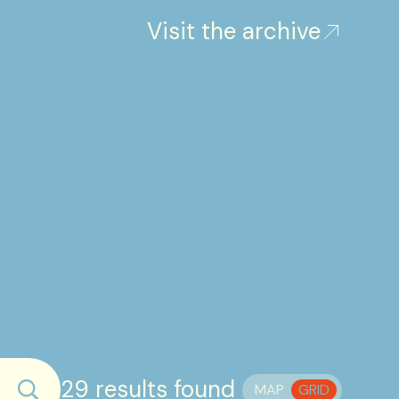
Visit the archive
29 results found
MAP
GRID