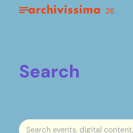
Home page
Apri il menu
Search