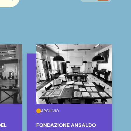
searchbar.cerca_button
ARCHIVIO
DEL
FONDAZIONE ANSALDO