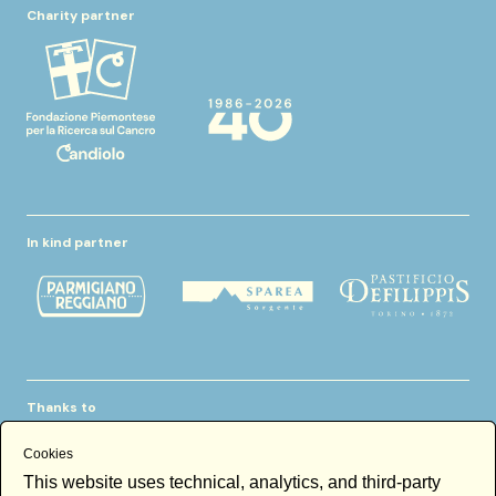
Charity partner
In kind partner
Thanks to
Cookies
This website uses technical, analytics, and third-party