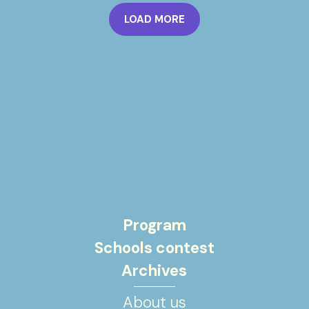
LOAD MORE
Program
Schools contest
Archives
About us