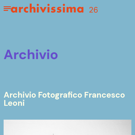
Home page
Apri il menu
archivio
Archivio Fotografico Francesco
Leoni