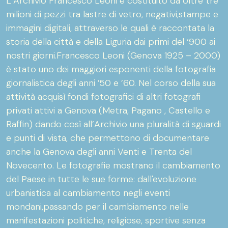
L’Archivio Francesco Leoni è costituito da oltre tre
milioni di pezzi tra lastre di vetro, negativi,stampe e
immagini digitali, attraverso le quali è raccontata la
storia della città e della Liguria dai primi del ‘900 ai
nostri giorni.Francesco Leoni (Genova 1925 – 2000)
è stato uno dei maggiori esponenti della fotografia
giornalistica degli anni ’50 e ’60. Nel corso della sua
attività acquisì fondi fotografici di altri fotografi
privati attivi a Genova (Metra, Pagano , Castello e
Raffin) dando così all’Archivio una pluralità di sguardi
e punti di vista, che permettono di documentare
anche la Genova degli anni Venti e Trenta del
Novecento. Le fotografie mostrano il cambiamento
del Paese in tutte le sue forme: dall'evoluzione
urbanistica al cambiamento negli eventi
mondani,passando per il cambiamento nelle
manifestazioni politiche, religiose, sportive senza