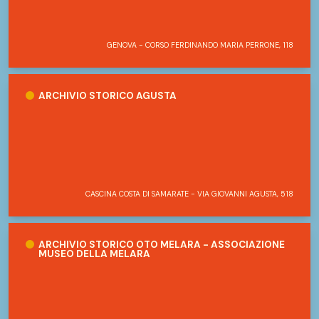
GENOVA - CORSO FERDINANDO MARIA PERRONE, 118
Archivio Storico Agusta
ARCHIVIO STORICO AGUSTA
CASCINA COSTA DI SAMARATE - VIA GIOVANNI AGUSTA, 518
Archivio storico OTO Melara - Associazione Museo della Melara
ARCHIVIO STORICO OTO MELARA - ASSOCIAZIONE
MUSEO DELLA MELARA