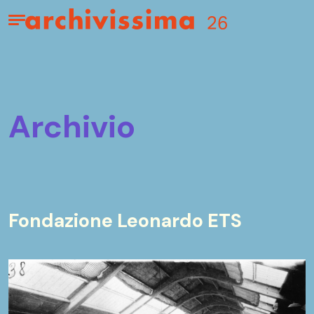
Home page
Apri il menu
archivio
Fondazione Leonardo ETS