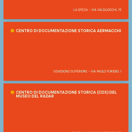
LA SPEZIA - VIA VALDILOCCHI, 15
Centro di Documentazione Storica Aermacchi
CENTRO DI DOCUMENTAZIONE STORICA AERMACCHI
VENEGONO SUPERIORE - VIA PAOLO FORESIO, 1
Centro di Documentazione Storica (CDS) del Museo del Radar
CENTRO DI DOCUMENTAZIONE STORICA (CDS) DEL
MUSEO DEL RADAR