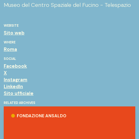
Museo del Centro Spaziale del Fucino - Telespazio
WEBSITE
Sito web
WHERE
Roma
SOCIAL
Facebook
X
Instagram
LinkedIn
Sito ufficiale
RELATED ARCHIVES
Fondazione Ansaldo
FONDAZIONE ANSALDO