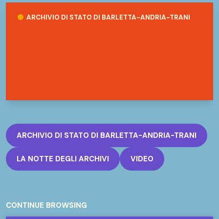
Archivio di Stato di Barletta-Andria-Trani
ARCHIVIO DI STATO DI BARLETTA-ANDRIA-TRANI
ARCHIVIO DI STATO DI BARLETTA-ANDRIA-TRANI
LA NOTTE DEGLI ARCHIVI
VIDEO
CONTINUE BROWSING