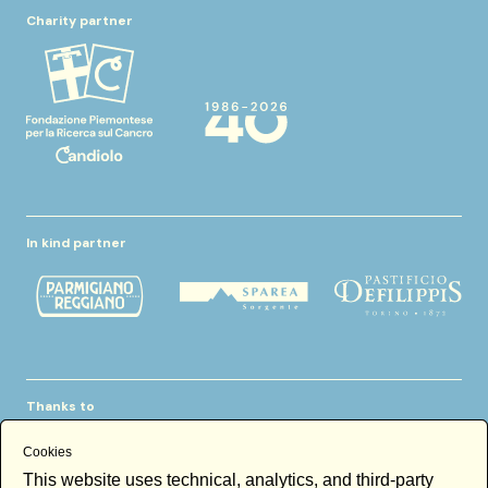
Charity partner
In kind partner
Thanks to
Cookies
This website uses technical, analytics, and third-party