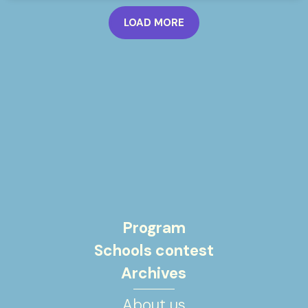
LOAD MORE
Program
Schools contest
Archives
About us