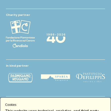
Charity partner
In kind partner
Thanks to
Cookies