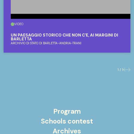
VIDEO
UN PAESAGGIO STORICO CHE NON C'È, AI MARGINI DI
BARLETTA
ARCHIVIO DI STATO DI BARLETTA-ANDRIA-TRANI
1 / 1
Previo
Nex
Program
Schools contest
Archives