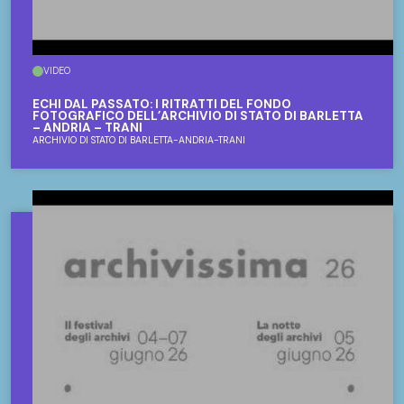
VIDEO
ECHI DAL PASSATO: I RITRATTI DEL FONDO
FOTOGRAFICO DELL’ARCHIVIO DI STATO DI BARLETTA
– ANDRIA – TRANI
ARCHIVIO DI STATO DI BARLETTA-ANDRIA-TRANI