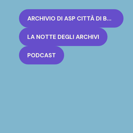
ARCHIVIO DI ASP CITTÀ DI BOLOGNA, FONDO ARCHIVISTICO “OPERA PIA DEI POVERI VERGOGNOSI”
LA NOTTE DEGLI ARCHIVI
PODCAST