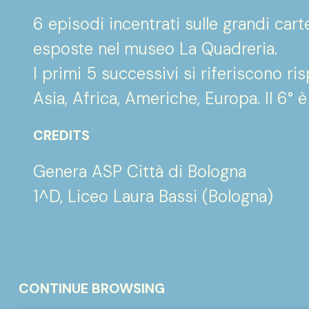
6 episodi incentrati sulle grandi car
esposte nel museo La Quadreria.
I primi 5 successivi si riferiscono ri
Asia, Africa, Americhe, Europa. Il 6° è
CREDITS
Genera ASP Città di Bologna
1^D, Liceo Laura Bassi (Bologna)
CONTINUE BROWSING