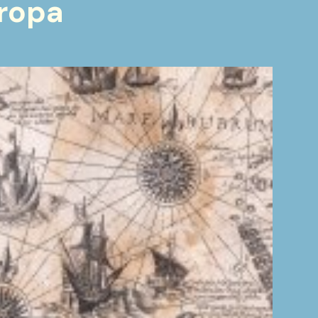
uropa