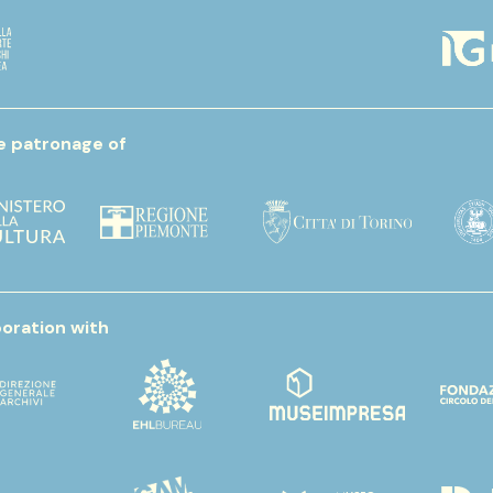
e patronage of
boration with