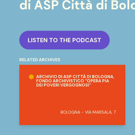
di ASP Città di Bol
LISTEN TO THE PODCAST
RELATED ARCHIVES
Archivio di ASP Città di Bologna, fondo arc
ARCHIVIO DI ASP CITTÀ DI BOLOGNA,
FONDO ARCHIVISTICO “OPERA PIA
DEI POVERI VERGOGNOSI”
BOLOGNA - VIA MARSALA, 7