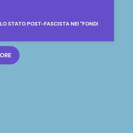
LLO STATO POST-FASCISTA NEI "FONDI
MORE