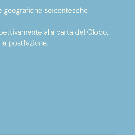
te geografiche seicentesche
spettivamente alla carta del Globo,
 la postfazione.