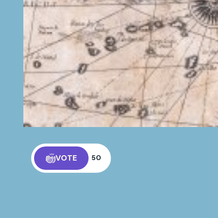
VOTE
50