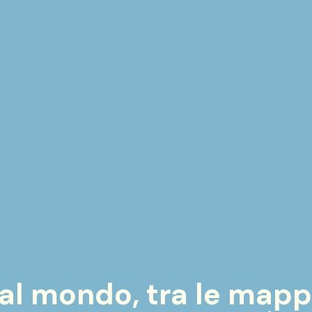
 al mondo, tra le map