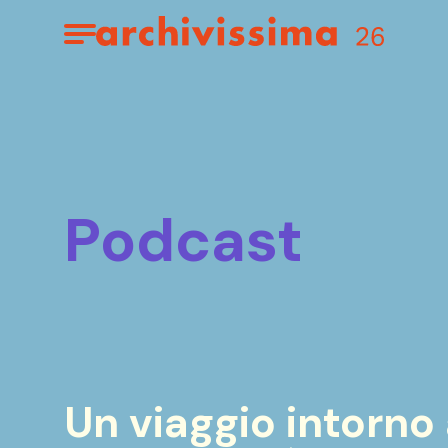
Home page
Apri il menu
podcast
Un viaggio intorno