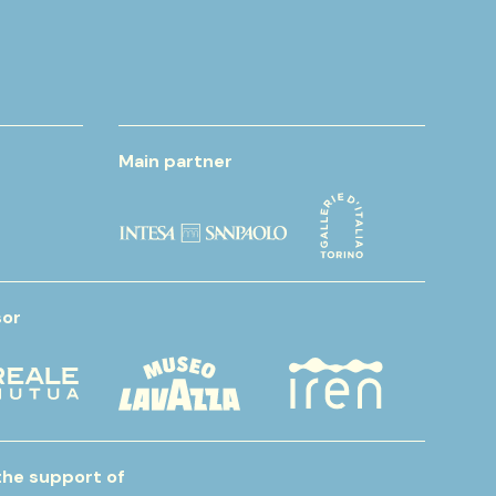
Main partner
or
the support of