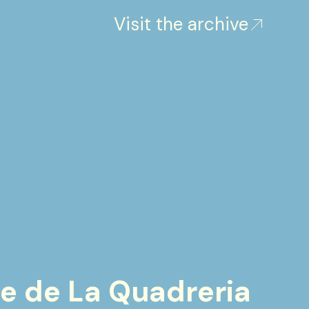
Visit the archive
pe de La Quadreria