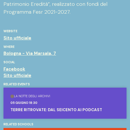
Patrimonio Eredità”, realizzato con fondi del
Programma Fesr 2021-2027.
WEBSITE
Sito ufficiale
WHERE
Bologna - Via Marsala, 7
SOCIAL
Facebook
Sito ufficiale
RELATED EVENTS
LA NOTTE DEGLI ARCHIVI
05 GIUGNO 18:30
TERRE RITROVATE: DAL SEICENTO AI PODCAST
RELATED SCHOOLS