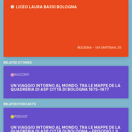
Liceo Laura Bassi Bologna
LICEO LAURA BASSI BOLOGNA
BOLOGNA - VIA SANT'ISAIA, 35
RELATED STORIES
RACCONTI
UN VIAGGIO INTORNO AL MONDO, TRA LE MAPPE DE LA
QUADRERIA DI ASP CITTÀ DI BOLOGNA 1675-1677
RELATED PODCASTS
PODCAST
UN VIAGGIO INTORNO AL MONDO, TRA LE MAPPE DE LA
QUADRERIA DI ASP CITTÀ DI BOLOGNA - EPISODIO 1, IL