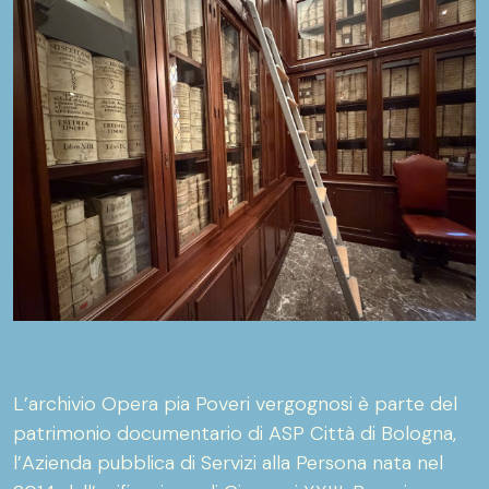
L’archivio Opera pia Poveri vergognosi è parte del
patrimonio documentario di ASP Città di Bologna,
l’Azienda pubblica di Servizi alla Persona nata nel