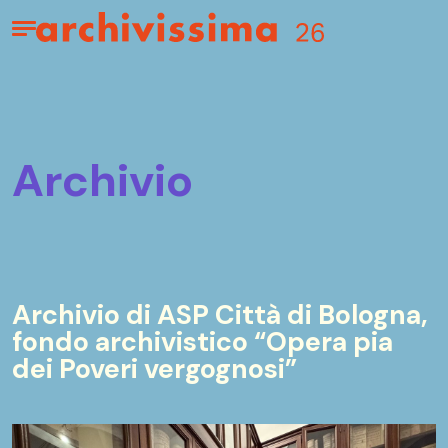
Home page
Apri il menu
archivio
Archivio di ASP Città di Bologna,
fondo archivistico “Opera pia
dei Poveri vergognosi”