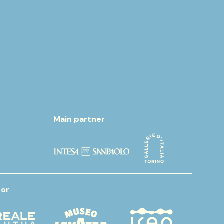
Main partner
or