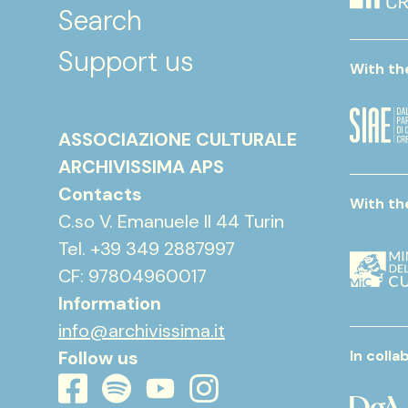
Search
Support us
With th
ASSOCIAZIONE CULTURALE
ARCHIVISSIMA APS
Contacts
With th
C.so V. Emanuele II 44 Turin
Tel. +39 349 2887997
CF: 97804960017
Information
info@archivissima.it
Follow us
In colla