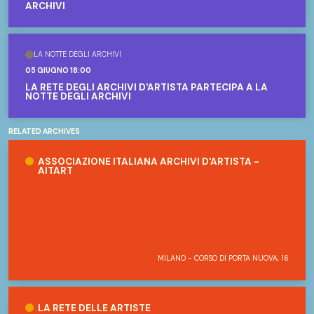
ARCHIVI
LA NOTTE DEGLI ARCHIVI
05 GIUGNO 18:00
LA RETE DEGLI ARCHIVI D'ARTISTA PARTECIPA A LA
NOTTE DEGLI ARCHIVI
RELATED ARCHIVES
Associazione Italiana Archivi d'Artista - AitArt
ASSOCIAZIONE ITALIANA ARCHIVI D'ARTISTA -
AITART
MILANO - CORSO DI PORTA NUOVA, 16
La Rete delle Artiste
LA RETE DELLE ARTISTE