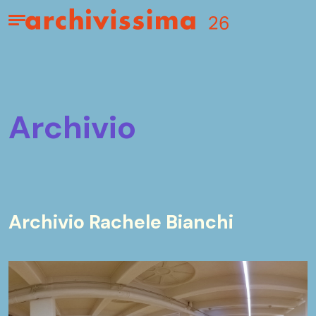
Home page
Apri il menu
archivio
Archivio Rachele Bianchi