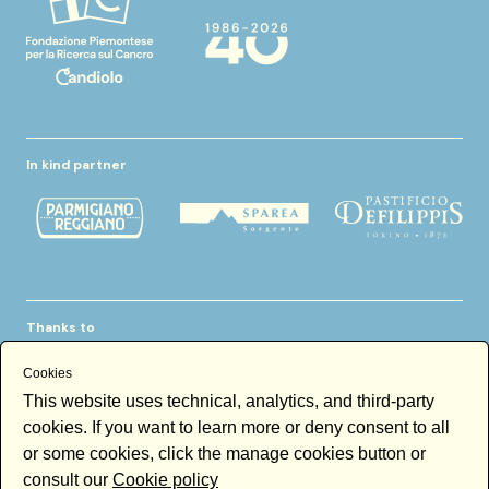
In kind partner
Thanks to
Cookies
This website uses technical, analytics, and third-party
cookies. If you want to learn more or deny consent to all
or some cookies, click the manage cookies button or
consult our
Cookie policy