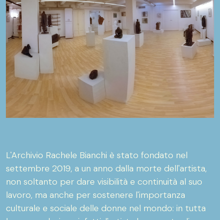
L'Archivio Rachele Bianchi è stato fondato nel
settembre 2019, a un anno dalla morte dell'artista,
non soltanto per dare visibilità e continuità al suo
lavoro, ma anche per sostenere l'importanza
culturale e sociale delle donne nel mondo: in tutta