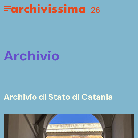
Home page
Apri il menu
archivio
Archivio di Stato di Catania