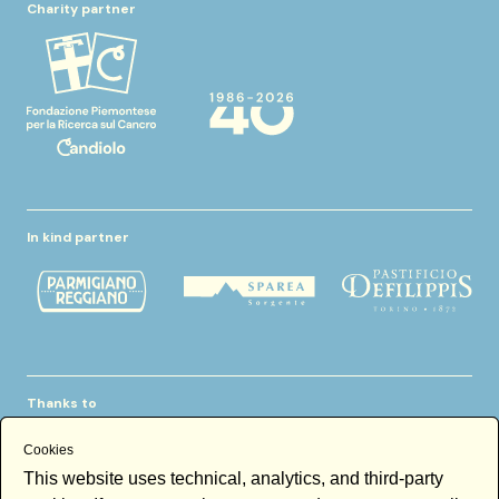
Charity partner
In kind partner
Thanks to
Cookies
This website uses technical, analytics, and third-party