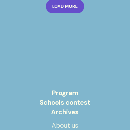
LOAD MORE
Program
Schools contest
Archives
About us