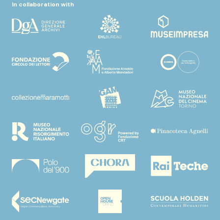
In collaboration with