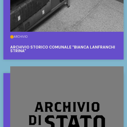
ARCHIVIO
ARCHIVIO STORICO COMUNALE "BIANCA LANFRANCHI
STRINA"