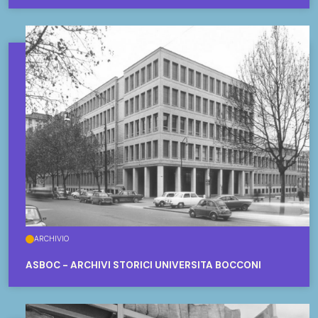
ARCHIVIO
ASBOC - ARCHIVI STORICI UNIVERSITÀ BOCCONI