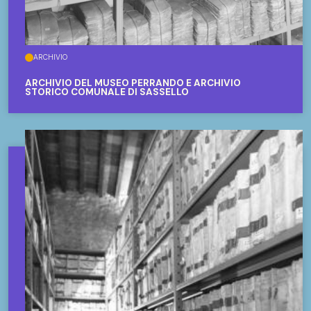
ARCHIVIO
ARCHIVIO DEL MUSEO PERRANDO E ARCHIVIO
STORICO COMUNALE DI SASSELLO