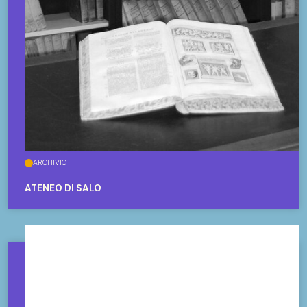
ARCHIVIO
ATENEO DI SALÒ