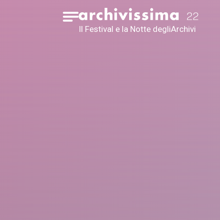
Home page
Apri il menu
Il Festival e la Notte degli
Archivi