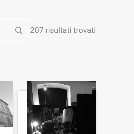
207 risultati trovati
Cerca