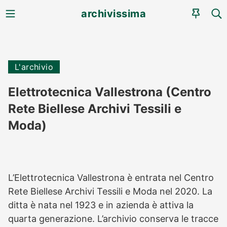
MENU
CE
archivissima
AGEN
L'archivio
Elettrotecnica Vallestrona (Centro
Rete Biellese Archivi Tessili e
Moda)
L’Elettrotecnica Vallestrona è entrata nel Centro
Rete Biellese Archivi Tessili e Moda nel 2020. La
ditta è nata nel 1923 e in azienda è attiva la
quarta generazione. L’archivio conserva le tracce