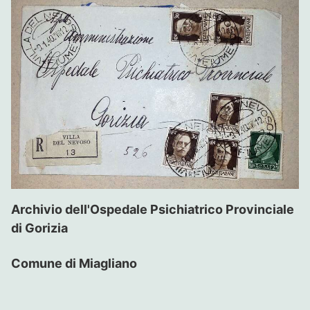
Archivio dell'Ospedale Psichiatrico Provinciale
di Gorizia
Comune di Miagliano