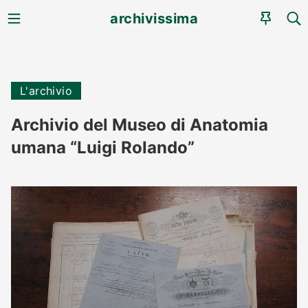
MENU
CE
archivissima
AGEN
L'archivio
Archivio del Museo di Anatomia
umana “Luigi Rolando”