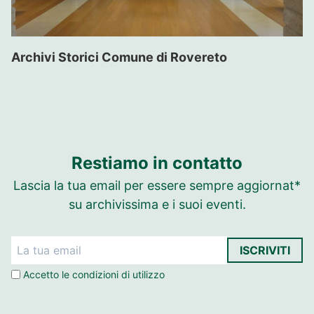
Archivi Storici Comune di Rovereto
Restiamo in contatto
Lascia la tua email per essere sempre aggiornat*
su archivissima e i suoi eventi.
ISCRIVITI
Accetto le
condizioni di utilizzo