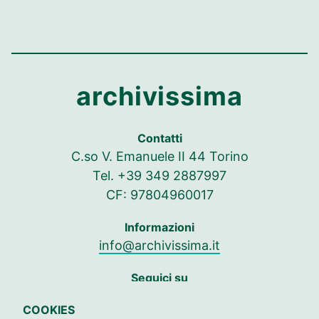
archivissima
Contatti
C.so V. Emanuele II 44 Torino
Tel. +39 349 2887997
CF: 97804960017
Informazioni
info@archivissima.it
Seguici su
Seguici su Facebook
Seguici su Instag
Seguici su In
COOKIES