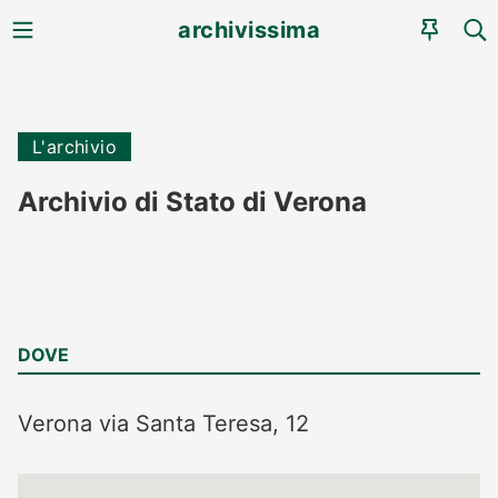
MENU
CE
archivissima
AGEN
L'archivio
Archivio di Stato di Verona
DOVE
Verona
via Santa Teresa, 12