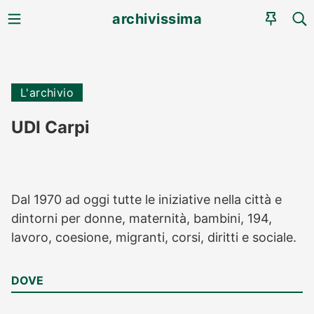
MENU
CE
archivissima
AGEN
L'archivio
UDI Carpi
Dal 1970 ad oggi tutte le iniziative nella città e
dintorni per donne, maternità, bambini, 194,
lavoro, coesione, migranti, corsi, diritti e sociale.
DOVE