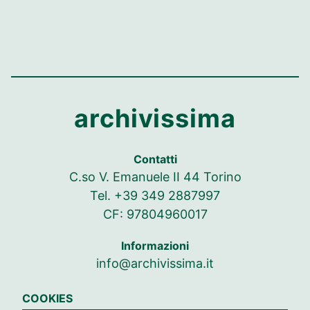
archivissima
Contatti
C.so V. Emanuele II 44 Torino
Tel. +39 349 2887997
CF: 97804960017
Informazioni
info@archivissima.it
Seguici su
COOKIES