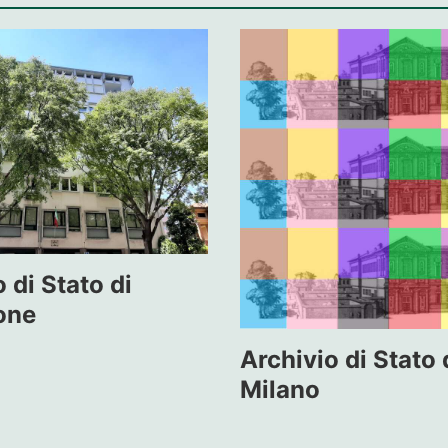
 di Stato di
one
Archivio di Stato 
Milano