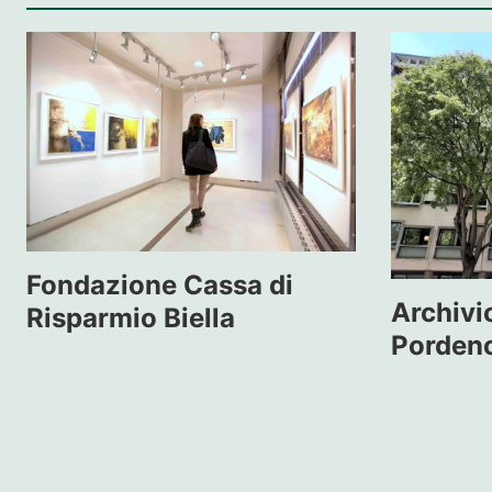
Fondazione Cassa di
Archivio
Risparmio Biella
Porden