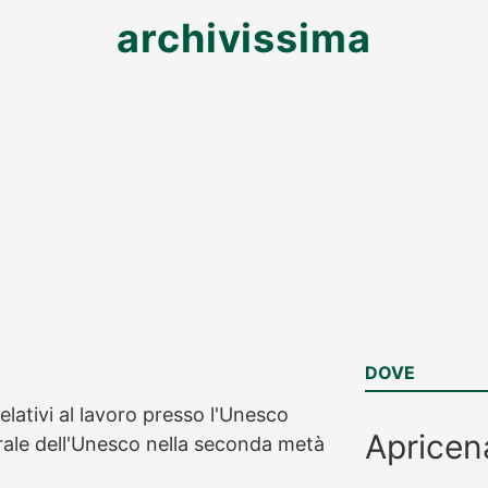
archivissima
DOVE
lativi al lavoro presso l'Unesco
Apricen
erale dell'Unesco nella seconda metà