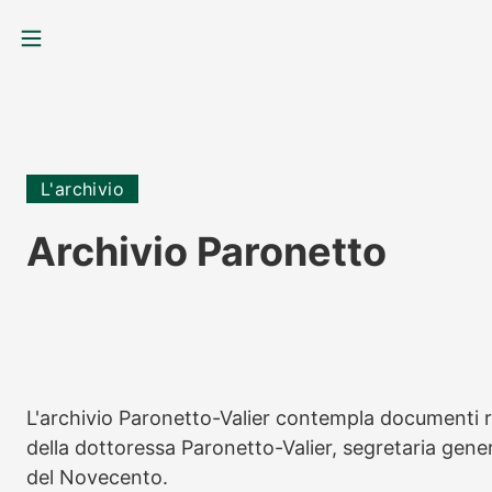
MENU
L'archivio
Archivio Paronetto
L'archivio Paronetto-Valier contempla documenti re
della dottoressa Paronetto-Valier, segretaria gen
del Novecento.