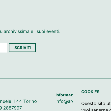
 archivissima e i suoi eventi.
ISCRIVITI
COOKIES
Informazioni
nuele II 44 Torino
info@archivissima.it
Questo sito uti
49 2887997
vuoi saperne d