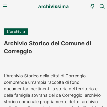
MENU
CE
archivissima
AGEN
L'archivio
Archivio Storico del Comune di
Correggio
L'Archivio Storico della città di Correggio
comprende un'ampia raccolta di fondi
documentari pertinenti la storia del territorio e
della famiglia sovrana dei da Correggio: archivio
storico comunale propriamente detto, archivio