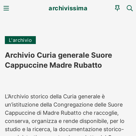
MENU
CE
archivissima
AGEN
L'archivio
Archivio Curia generale Suore
Cappuccine Madre Rubatto
L’Archivio storico della Curia generale è
un’istituzione della Congregazione delle Suore
Cappuccine di Madre Rubatto che raccoglie,
conserva, organizza e rende disponibile, per lo
studio e la ricerca, la documentazione storico-