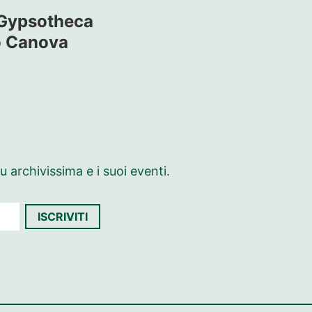
Gypsotheca
o Canova
 archivissima e i suoi eventi.
ISCRIVITI