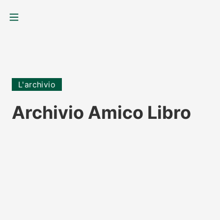
MENU
L'archivio
Archivio Amico Libro