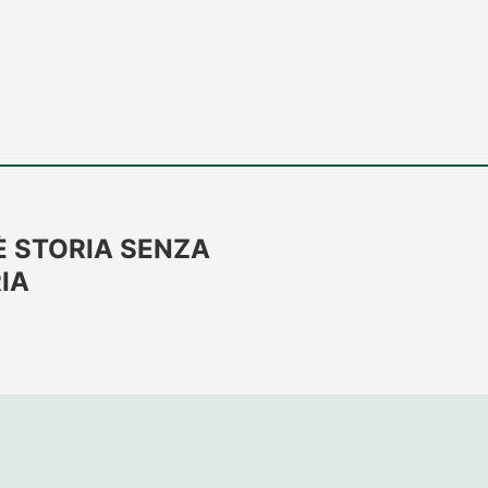
È STORIA SENZA
IA