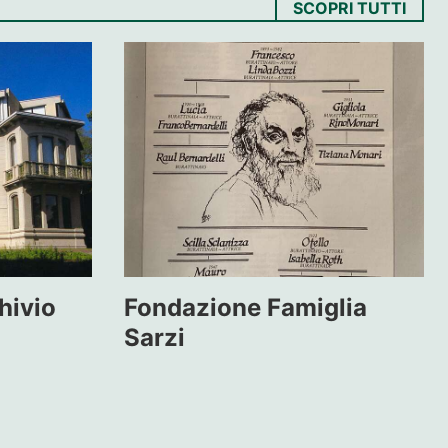
SCOPRI TUTTI
hivio
Fondazione Famiglia
Sarzi