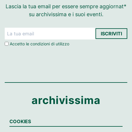
Lascia la tua email per essere sempre aggiornat*
su archivissima e i suoi eventi.
ISCRIVITI
Accetto le
condizioni di utilizzo
archivissima
Contatti
COOKIES
C.so V. Emanuele II 44 Torino