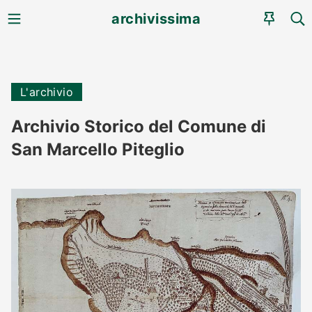
MENU
CE
archivissima
AGEN
L'archivio
Archivio Storico del Comune di
San Marcello Piteglio