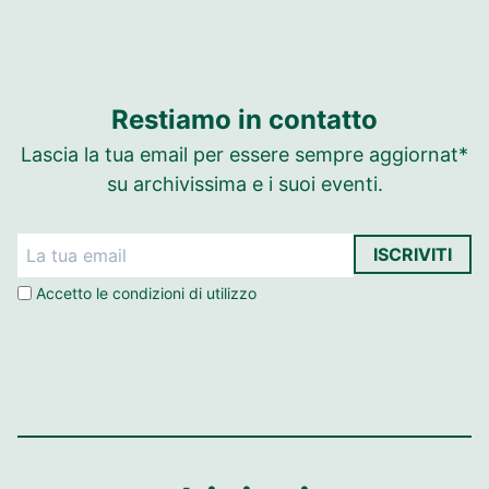
Restiamo in contatto
Lascia la tua email per essere sempre aggiornat*
su archivissima e i suoi eventi.
ISCRIVITI
Accetto le
condizioni di utilizzo