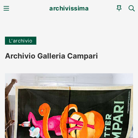
MENU
CE
archivissima
AGEN
L'archivio
Archivio Galleria Campari