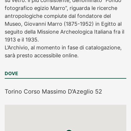
su vetro: il più consistente, denominato “Fondo
fotografico egizio Marro”, riguarda le ricerche
antropologiche compiute dal fondatore del
Museo, Giovanni Marro (1875-1952) in Egitto al
seguito della Missione Archeologica Italiana fra il
1913 e il 1935.
L’Archivio, al momento in fase di catalogazione,
sarà presto accessibile online.
DOVE
Torino
Corso Massimo D'Azeglio 52