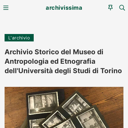
MENU
CE
archivissima
AGEN
L'archivio
Archivio Storico del Museo di
Antropologia ed Etnografia
dell'Università degli Studi di Torino