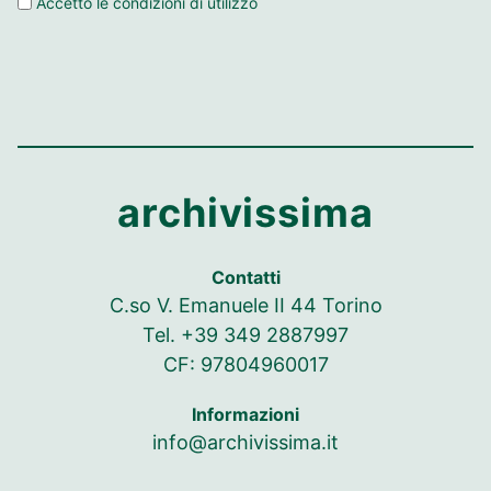
Accetto le
condizioni di utilizzo
archivissima
Contatti
C.so V. Emanuele II 44 Torino
Tel. +39 349 2887997
CF: 97804960017
Informazioni
info@archivissima.it