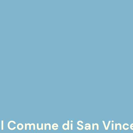
el Comune di San Vinc