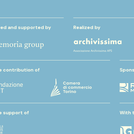
ed and supported by
Realized by
e contribution of
Spons
e support of
With 