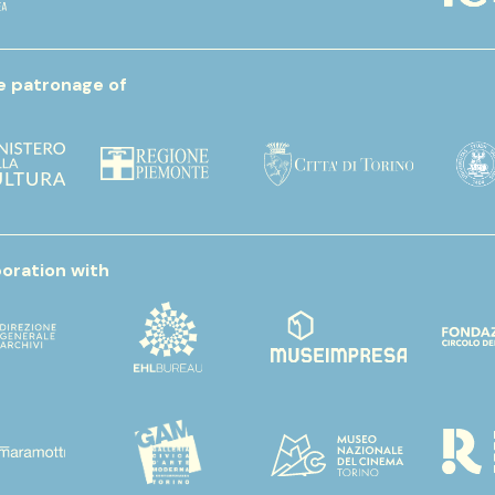
e patronage of
boration with