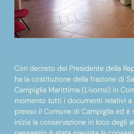
Con decreto del Presidente della Rep
ha la costituzione della frazione di
Campiglia Marittima (Livorno) in Co
momento tutti i documenti relativi a
presso il Comune di Campiglia ed è s
inizia la conservazione in loco degli a
passaggio è stata prevista la conse