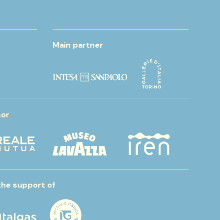
Main partner
or
the support of