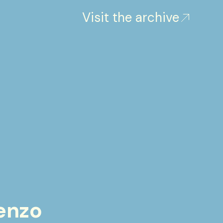
Visit the archive
enzo