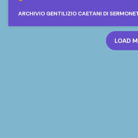
ARCHIVIO GENTILIZIO CAETANI DI SERMONE
LOAD 