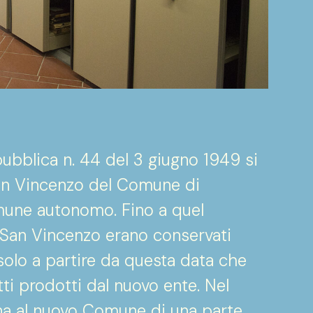
ubblica n. 44 del 3 giugno 1949 si
 San Vincenzo del Comune di
mune autonomo. Fino a quel
 San Vincenzo erano conservati
olo a partire da questa data che
tti prodotti dal nuovo ente. Nel
gna al nuovo Comune di una parte