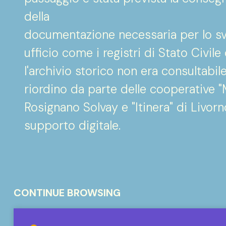
della
documentazione necessaria per lo svo
ufficio come i registri di Stato Civil
l'archivio storico non era consultabil
riordino da parte delle cooperative "
Rosignano Solvay e "Itinera" di Livor
supporto digitale.
CONTINUE BROWSING