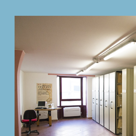
 Rete Archivi storici