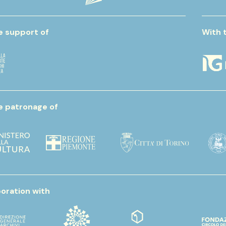
e support of
With 
e patronage of
boration with