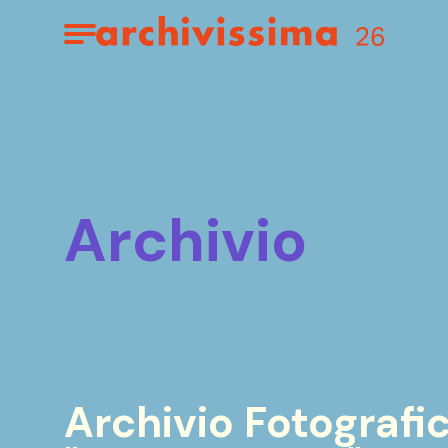
Home page
Apri il menu
archivio
Archivio Fotograf