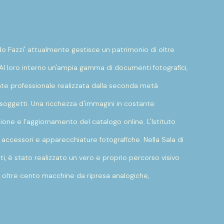
o Fazzi' attualmente gestisce un patrimonio di oltre
 Al loro interno un'ampia gamma di documenti fotografici,
ente professionale realizzata dalla seconda metà
i soggetti. Una ricchezza d'immagini in costante
ione e l’aggiornamento del catalogo online. L'Istituto
 accessori e apparecchiature fotografiche. Nella Sala di
atti, è stato realizzato un vero e proprio percorso visivo
i oltre cento macchine da ripresa analogiche,