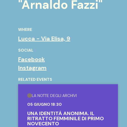
"Arnaldo Fazzi"
WHERE
Lucca - Via Elisa, 9
SOCIAL
Facebook
Instagram
RELATED EVENTS
LA NOTTE DEGLI ARCHIVI
05 GIUGNO 18:30
UNA IDENTITÀ ANONIMA. IL
RITRATTO FEMMINILE DI PRIMO
NOVECENTO