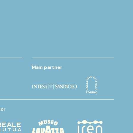
Main partner
or