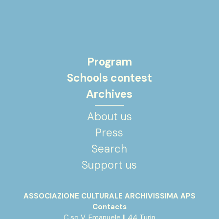
Program
Schools contest
Archives
About us
Press
Search
Support us
ASSOCIAZIONE CULTURALE ARCHIVISSIMA APS
Contacts
C.so V. Emanuele II 44 Turin