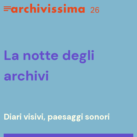
Home page
Apri il menu
la notte degli
archivi
Diari visivi, paesaggi sonori