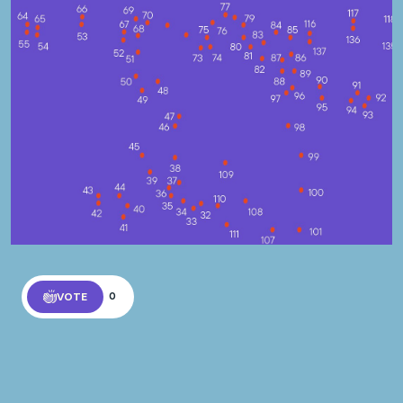
VOTE
0