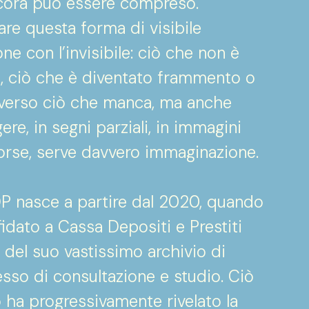
ncora può essere compreso.
tare questa forma di visibile
one con l’invisibile: ciò che non è
o, ciò che è diventato frammento o
ne verso ciò che manca, ma anche
ere, in segni parziali, in immagini
forse, serve davvero immaginazione.
DP nasce a partire dal 2020, quando
idato a Cassa Depositi e Prestiti
 del suo vastissimo archivio di
sso di consultazione e studio. Ciò
o ha progressivamente rivelato la