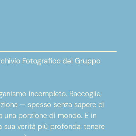
’Archivio Fotografico del Gruppo
rganismo incompleto. Raccoglie,
leziona — spesso senza sapere di
ma una porzione di mondo. E in
a sua verità più profonda: tenere