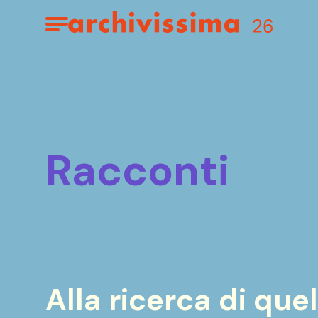
Home page
Apri il menu
racconti
Alla ricerca di que