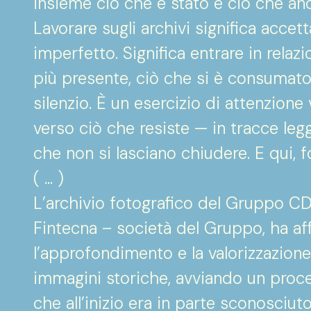
insieme ciò che è stato e ciò che a
Lavorare sugli archivi significa accet
imperfetto. Significa entrare in relazi
più presente, ciò che si è consumat
silenzio. È un esercizio di attenzio
verso ciò che resiste — in tracce legg
che non si lasciano chiudere. E qui, 
( … )
L’archivio fotografico del Gruppo C
Fintecna – società del Gruppo, ha aff
l’approfondimento e la valorizzazione
immagini storiche, avviando un proce
che all’inizio era in parte sconosciut