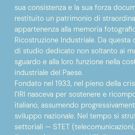
sua consistenza e la sua forza docum
restituito un patrimonio di straordinar
appartenenza alla memoria fotografica 
Ricostruzione Industriale. Da questa
di studio dedicato non soltanto ai mate
sguardo e alla loro funzione nella co
industriale del Paese.
Fondato nel 1933, nel pieno della cri
l’IRI nasceva per sostenere e ricompo
italiano, assumendo progressivamente
sviluppo nazionale. Nel tempo si strut
settoriali — STET (telecomunicazioni,