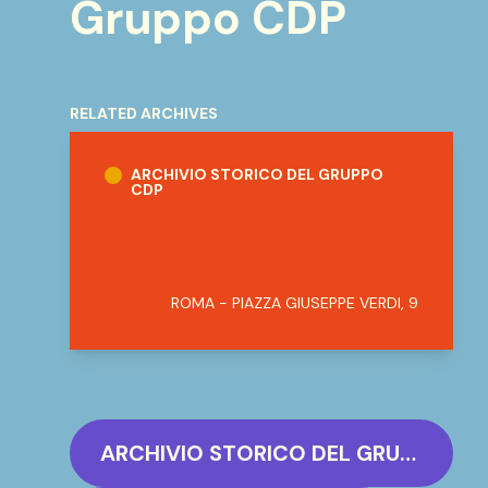
Gruppo CDP
RELATED ARCHIVES
Archivio Storico del Gruppo CDP
ARCHIVIO STORICO DEL GRUPPO
CDP
ROMA - PIAZZA GIUSEPPE VERDI, 9
ARCHIVIO STORICO DEL GRUPPO CDP