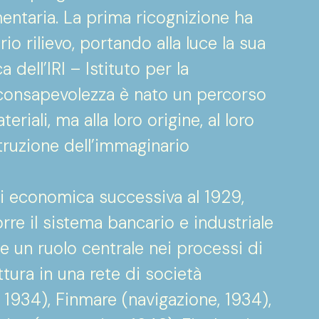
entaria. La prima ricognizione ha
io rilievo, portando alla luce la sua
dell’IRI – Istituto per la
 consapevolezza è nato un percorso
riali, ma alla loro origine, al loro
struzione dell’immaginario
si economica successiva al 1929,
rre il sistema bancario e industriale
 un ruolo centrale nei processi di
tura in una rete di società
 1934), Finmare (navigazione, 1934),