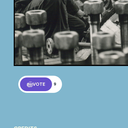
VOTE
9