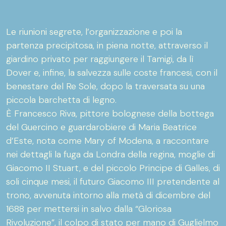
Le riunioni segrete, l’organizzazione e poi la
partenza precipitosa, in piena notte, attraverso il
giardino privato per raggiungere il Tamigi, da lì
Dover e, infine, la salvezza sulle coste francesi, con il
benestare del Re Sole, dopo la traversata su una
piccola barchetta di legno.
È Francesco Riva, pittore bolognese della bottega
del Guercino e guardarobiere di Maria Beatrice
d’Este, nota come Mary of Modena, a raccontare
nei dettagli la fuga da Londra della regina, moglie di
Giacomo II Stuart, e del piccolo Principe di Galles, di
soli cinque mesi, il futuro Giacomo III pretendente al
trono, avvenuta intorno alla metà di dicembre del
1688 per mettersi in salvo dalla “Gloriosa
Rivoluzione”, il colpo di stato per mano di Guglielmo