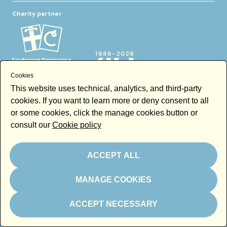
Charity partner
Cookies
This website uses technical, analytics, and third-party
cookies. If you want to learn more or deny consent to all
or some cookies, click the manage cookies button or
In kind partner
consult our
Cookie policy
ACCEPT ALL
MANAGE COOKIES
Thanks to
ACCEPT NECESSARY