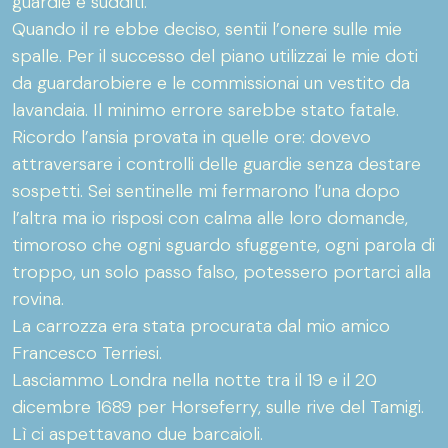
guardie e sudditi.
Quando il re ebbe deciso, sentii l’onere sulle mie
spalle. Per il successo del piano utilizzai le mie doti
da guardarobiere e le commissionai un vestito da
lavandaia. Il minimo errore sarebbe stato fatale.
Ricordo l’ansia provata in quelle ore: dovevo
attraversare i controlli delle guardie senza destare
sospetti. Sei sentinelle mi fermarono l’una dopo
l’altra ma io risposi con calma alle loro domande,
timoroso che ogni sguardo sfuggente, ogni parola di
troppo, un solo passo falso, potessero portarci alla
rovina.
La carrozza era stata procurata dal mio amico
Francesco Terriesi.
Lasciammo Londra nella notte tra il 19 e il 20
dicembre 1689 per Horseferry, sulle rive del Tamigi.
Lì ci aspettavano due barcaioli.