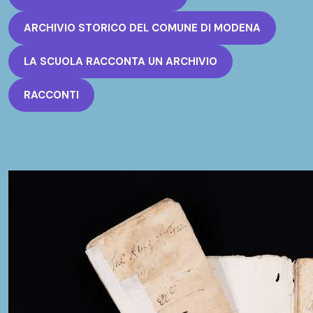
ARCHIVIO STORICO DEL COMUNE DI MODENA
LA SCUOLA RACCONTA UN ARCHIVIO
RACCONTI