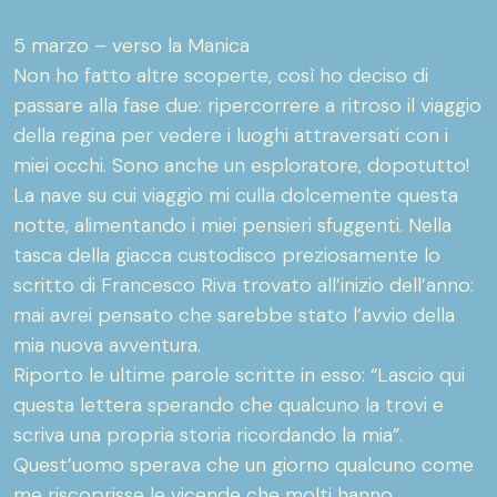
5 marzo – verso la Manica
Non ho fatto altre scoperte, così ho deciso di
passare alla fase due: ripercorrere a ritroso il viaggio
della regina per vedere i luoghi attraversati con i
miei occhi. Sono anche un esploratore, dopotutto!
La nave su cui viaggio mi culla dolcemente questa
notte, alimentando i miei pensieri sfuggenti. Nella
tasca della giacca custodisco preziosamente lo
scritto di Francesco Riva trovato all’inizio dell’anno:
mai avrei pensato che sarebbe stato l’avvio della
mia nuova avventura.
Riporto le ultime parole scritte in esso: “Lascio qui
questa lettera sperando che qualcuno la trovi e
scriva una propria storia ricordando la mia”.
Quest’uomo sperava che un giorno qualcuno come
me riscoprisse le vicende che molti hanno