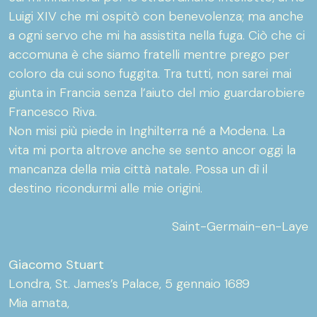
Luigi XIV che mi ospitò con benevolenza; ma anche
a ogni servo che mi ha assistita nella fuga. Ciò che ci
accomuna è che siamo fratelli mentre prego per
coloro da cui sono fuggita. Tra tutti, non sarei mai
giunta in Francia senza l’aiuto del mio guardarobiere
Francesco Riva.
Non misi più piede in Inghilterra né a Modena. La
vita mi porta altrove anche se sento ancor oggi la
mancanza della mia città natale. Possa un dì il
destino ricondurmi alle mie origini.
Saint-Germain-en-Laye
Giacomo Stuart
Londra, St. James’s Palace, 5 gennaio 1689
Mia amata,