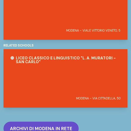
MODENA - VIALE VITTORIO VENETO, 5
RELATED SCHOOLS
Liceo Classico e Linguistico "L. A. Muratori - San Carlo"
LICEO CLASSICO E LINGUISTICO "L. A. MURATORI -
SAN CARLO"
MODENA - VIA CITTADELLA, 50
ARCHIVI DI MODENA IN RETE