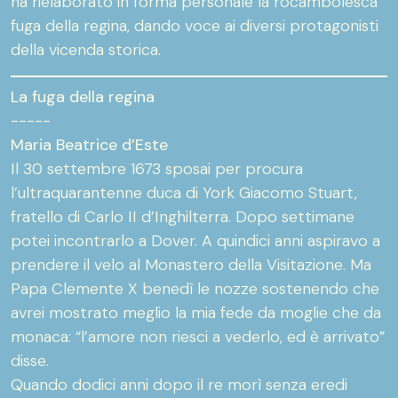
ha rielaborato in forma personale la rocambolesca
fuga della regina, dando voce ai diversi protagonisti
della vicenda storica.
La fuga della regina
-----
Maria Beatrice d’Este
Il 30 settembre 1673 sposai per procura
l’ultraquarantenne duca di York Giacomo Stuart,
fratello di Carlo II d’Inghilterra. Dopo settimane
potei incontrarlo a Dover. A quindici anni aspiravo a
prendere il velo al Monastero della Visitazione. Ma
Papa Clemente X benedì le nozze sostenendo che
avrei mostrato meglio la mia fede da moglie che da
monaca: “l’amore non riesci a vederlo, ed è arrivato”
disse.
Quando dodici anni dopo il re morì senza eredi