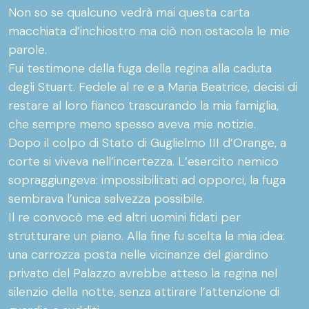
Non so se qualcuno vedrà mai questa carta
macchiata d’inchiostro ma ciò non ostacola le mie
parole.
Fui testimone della fuga della regina alla caduta
degli Stuart. Fedele al re e a Maria Beatrice, decisi di
restare al loro fianco trascurando la mia famiglia,
che sempre meno spesso aveva mie notizie.
Dopo il colpo di Stato di Guglielmo III d’Orange, a
corte si viveva nell’incertezza. L’esercito nemico
sopraggiungeva: impossibilitati ad opporci, la fuga
sembrava l’unica salvezza possibile.
Il re convocò me ed altri uomini fidati per
strutturare un piano. Alla fine fu scelta la mia idea:
una carrozza posta nelle vicinanze del giardino
privato del Palazzo avrebbe atteso la regina nel
silenzio della notte, senza attirare l’attenzione di