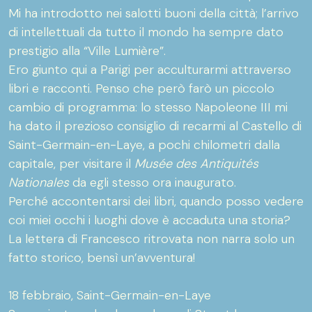
Mi ha introdotto nei salotti buoni della città; l’arrivo
di intellettuali da tutto il mondo ha sempre dato
prestigio alla “Ville Lumière”.
Ero giunto qui a Parigi per acculturarmi attraverso
libri e racconti. Penso che però farò un piccolo
cambio di programma: lo stesso Napoleone III mi
ha dato il prezioso consiglio di recarmi al Castello di
Saint-Germain-en-Laye, a pochi chilometri dalla
capitale, per visitare il
Musée des Antiquités
Nationales
da egli stesso ora inaugurato.
Perché accontentarsi dei libri, quando posso vedere
coi miei occhi i luoghi dove è accaduta una storia?
La lettera di Francesco ritrovata non narra solo un
fatto storico, bensì un’avventura!
18 febbraio, Saint-Germain-en-Laye