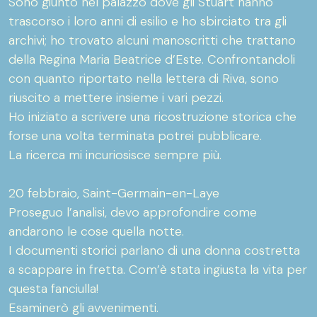
Sono giunto nel palazzo dove gli Stuart hanno
trascorso i loro anni di esilio e ho sbirciato tra gli
archivi; ho trovato alcuni manoscritti che trattano
della Regina Maria Beatrice d’Este. Confrontandoli
con quanto riportato nella lettera di Riva, sono
riuscito a mettere insieme i vari pezzi.
Ho iniziato a scrivere una ricostruzione storica che
forse una volta terminata potrei pubblicare.
La ricerca mi incuriosisce sempre più.
20 febbraio, Saint-Germain-en-Laye
Proseguo l’analisi, devo approfondire come
andarono le cose quella notte.
I documenti storici parlano di una donna costretta
a scappare in fretta. Com’è stata ingiusta la vita per
questa fanciulla!
Esaminerò gli avvenimenti.