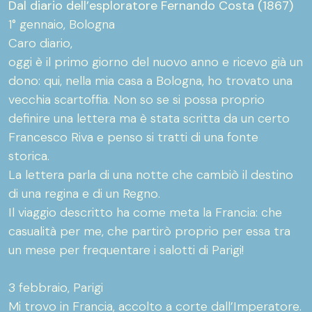
Dal diario dell’esploratore Fernando Costa (1867)
1° gennaio, Bologna
Caro diario,
oggi è il primo giorno del nuovo anno e ricevo già un
dono: qui, nella mia casa a Bologna, ho trovato una
vecchia scartoffia. Non so se si possa proprio
definire una lettera ma è stata scritta da un certo
Francesco Riva e penso si tratti di una fonte
storica.
La lettera parla di una notte che cambiò il destino
di una regina e di un Regno.
Il viaggio descritto ha come meta la Francia: che
casualità per me, che partirò proprio per essa tra
un mese per frequentare i salotti di Parigi!
3 febbraio, Parigi
Mi trovo in Francia, accolto a corte dall’Imperatore.