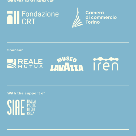
With the contribution of
Sponsor
With the support of