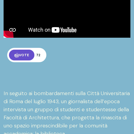
VOTE
72
In seguito ai bombardamenti sulla Città Universitaria
di Roma del luglio 1943, un giornalista dell’epoca
intervista un gruppo di studenti e studentesse della
Facoltà di Architettura, che progetta la rinascita di
uno spazio imprescindibile per la comunità
accademica: la biblioteca.