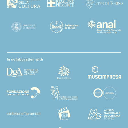
In collaboration with