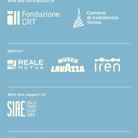
With the contribution of
Sponsor
With the support of