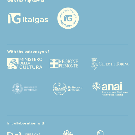
With the support of
With the patronage of
In collaboration with