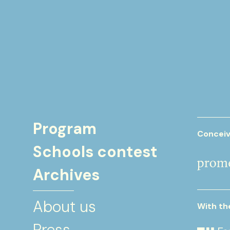
Program
Conceiv
Schools contest
Archives
About us
With th
Press