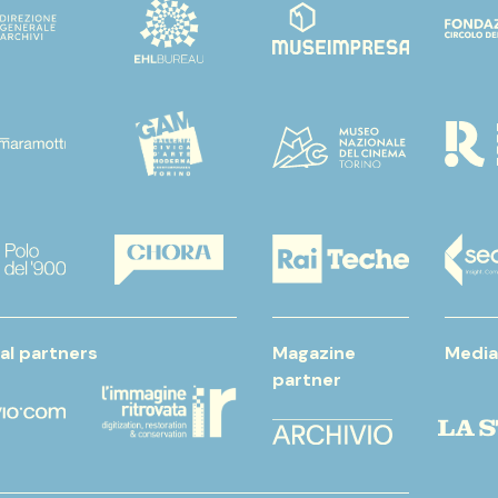
al partners
Magazine
Media
partner