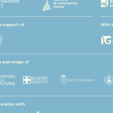
e support of
With 
e patronage of
boration with