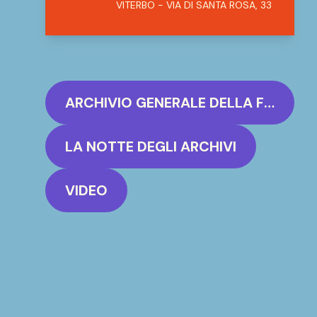
VITERBO - VIA DI SANTA ROSA, 33
ARCHIVIO GENERALE DELLA FEDERAZIONE DELLE CLARISSE URBANISTE D'ITALIA
LA NOTTE DEGLI ARCHIVI
VIDEO