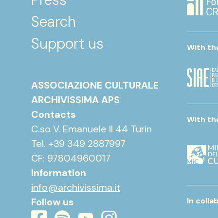
Search
Support us
With th
ASSOCIAZIONE CULTURALE
ARCHIVISSIMA APS
Contacts
With th
C.so V. Emanuele II 44 Turin
Tel. +39 349 2887997
CF: 97804960017
Information
info@archivissima.it
Follow us
In colla