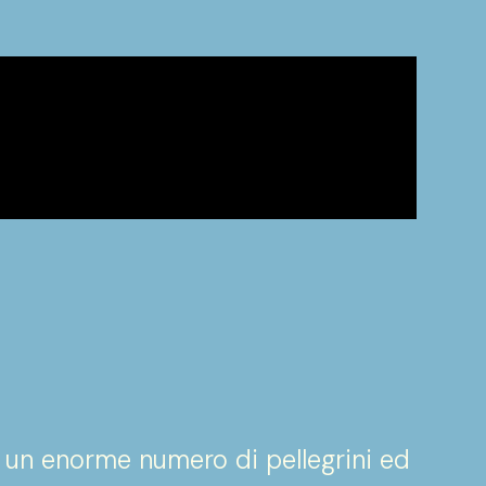
 un enorme numero di pellegrini ed