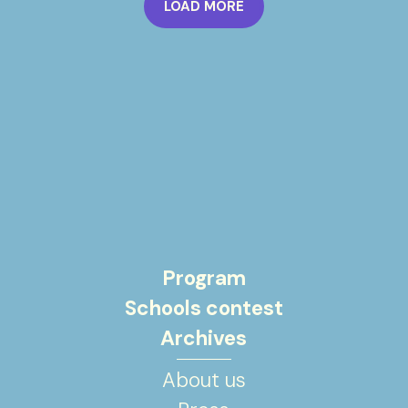
LOAD MORE
Program
Schools contest
Archives
About us