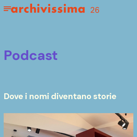
Home page
Apri il menu
podcast
Dove i nomi diventano storie