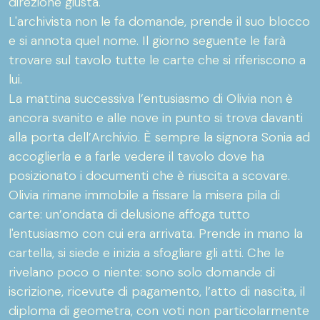
direzione giusta.
L'archivista non le fa domande, prende il suo blocco
e si annota quel nome. Il giorno seguente le farà
trovare sul tavolo tutte le carte che si riferiscono a
lui.
La mattina successiva l’entusiasmo di Olivia non è
ancora svanito e alle nove in punto si trova davanti
alla porta dell’Archivio. È sempre la signora Sonia ad
accoglierla e a farle vedere il tavolo dove ha
posizionato i documenti che è riuscita a scovare.
Olivia rimane immobile a fissare la misera pila di
carte: un’ondata di delusione affoga tutto
l'entusiasmo con cui era arrivata. Prende in mano la
cartella, si siede e inizia a sfogliare gli atti. Che le
rivelano poco o niente: sono solo domande di
iscrizione, ricevute di pagamento, l’atto di nascita, il
diploma di geometra, con voti non particolarmente