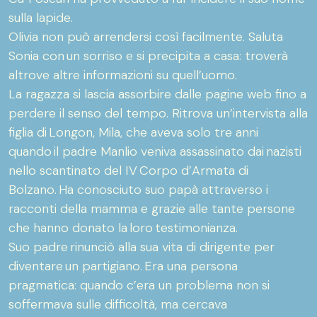
sulla lapide.
Olivia non può arrendersi così facilmente. Saluta
Sonia con un sorriso e si precipita a casa: troverà
altrove altre informazioni su quell’uomo.
La ragazza si lascia assorbire dalle pagine web fino a
perdere il senso del tempo. Ritrova un’intervista alla
figlia di Longon, Mila, che aveva solo tre anni
quando il padre Manlio veniva assassinato dai nazisti
nello scantinato del IV Corpo d’Armata di
Bolzano. Ha conosciuto suo papà attraverso i
racconti della mamma e grazie alle tante persone
che hanno donato la loro testimonianza.
Suo padre rinunciò alla sua vita di dirigente per
diventare un partigiano. Era una persona
pragmatica: quando c’era un problema non si
soffermava sulle difficoltà, ma cercava