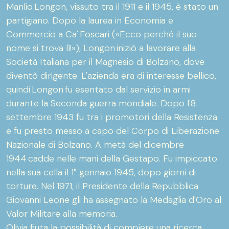
Manlio Longon, vissuto tra il 1911 e il 1945, è stato un
partigiano. Dopo la laurea in Economia e
Commercio a Ca' Foscari («Ecco perché il suo
nome si trova lì!»), Longon iniziò a lavorare alla
Società Italiana per il Magnesio di Bolzano, dove
diventò dirigente. L'azienda era di interesse bellico,
quindi Longon fu esentato dal servizio in armi
durante la Seconda guerra mondiale. Dopo l'8
settembre 1943 fu tra i promotori della Resistenza
e fu presto messo a capo del Corpo di Liberazione
Nazionale di Bolzano. A metà del dicembre
1944 cadde nelle mani della Gestapo. Fu impiccato
nella sua cella il 1° gennaio 1945, dopo giorni di
torture. Nel 1971, il Presidente della Repubblica
Giovanni Leone gli ha assegnato la Medaglia d'Oro al
Valor Militare alla memoria.
Olivia fiuta la possibilità di compiere una ricerca,