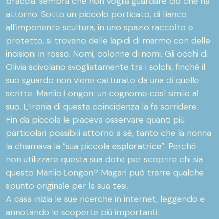
braccia: sembra che non voglia guardare ciò che ha
attorno. Sotto un piccolo porticato, di fianco
all’imponente scultura, in uno spazio raccolto e
protetto, si trovano delle lapidi di marmo con delle
incisioni in rosso. Nomi, colonne di nomi. Gli occhi di
Olivia scivolano svogliatamente tra i solchi, finché il
suo sguardo non viene catturato da una di quelle
scritte: Manlio Longon: un cognome così simile al
suo. L’ironia di questa coincidenza la fa sorridere.
Fin da piccola le piaceva osservare quanti più
particolari possibili attorno a sé, tanto che la nonna
la chiamava la “sua piccola
esploratrice
”. Perché
non utilizzare questa sua dote per scoprire chi sia
questo Manlio Longon? Magari può trarre qualche
spunto originale per la sua tesi.
A casa inizia le sue ricerche in internet, leggendo e
annotando le scoperte più importanti: