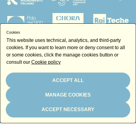
Cookies
This website uses technical, analytics, and third-party
cookies. If you want to learn more or deny consent to all
or some cookies, click the manage cookies button or
consult our
Cookie policy
Technical partners
ACCEPT ALL
MANAGE COOKIES
ACCEPT NECESSARY
Magazine partner