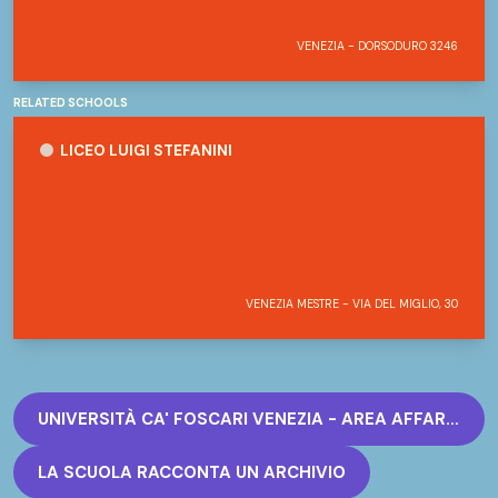
VENEZIA - DORSODURO 3246
RELATED SCHOOLS
Liceo Luigi Stefanini
LICEO LUIGI STEFANINI
VENEZIA MESTRE - VIA DEL MIGLIO, 30
UNIVERSITÀ CA' FOSCARI VENEZIA - AREA AFFARI ISTITUZIONALI - SETTORE ARCHIVIO DI ATENEO
LA SCUOLA RACCONTA UN ARCHIVIO