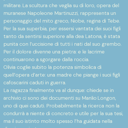
militare. La scultura che veglia su di loro, opera del
muranese Napoleone Martinuzzi, rappresenta un
personaggio del mito greco, Niobe, regina di Tebe.
Per la sua superbia, per essersi vantata dei suoi figli
tanto da sentirsi superiore alla dea Latona, è stata
punita con l’uccisione di tutti i nati dal suo grembo.
Per il dolore divenne una pietra: e le lacrime
continuarono a sgorgare dalla roccia.
Olivia coglie subito la potenza simbolica di
quell’opera d’arte: una madre che piange i suoi figli
cafoscarini caduti in guerra.
La ragazza finalmente va al dunque: chiede se in
archivio ci sono dei documenti su Manlio Longon,
uno di quei caduti. Probabilmente la ricerca non la
condurrà a niente di concreto e utile per la sua tesi,
ma il suo istinto molto spesso l’ha guidata nella