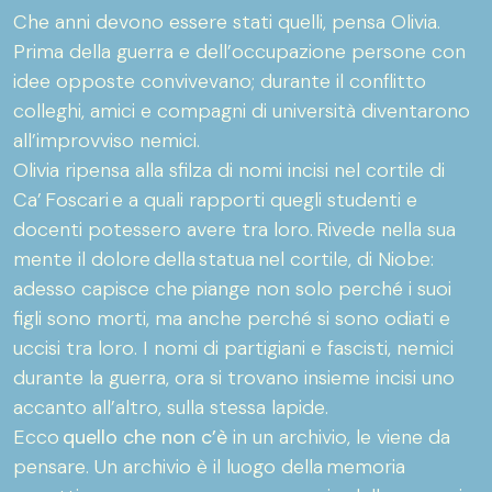
Che anni devono essere stati quelli, pensa Olivia.
Prima della guerra e dell’occupazione persone con
idee opposte convivevano; durante il conflitto
colleghi, amici e compagni di università diventarono
all’improvviso nemici.
Olivia ripensa alla sfilza di nomi incisi nel cortile di
Ca’ Foscari e a quali rapporti quegli studenti e
docenti potessero avere tra loro. Rivede nella sua
mente il dolore della statua nel cortile, di Niobe:
adesso capisce che piange non solo perché i suoi
figli sono morti, ma anche perché si sono odiati e
uccisi tra loro. I nomi di partigiani e fascisti, nemici
durante la guerra, ora si trovano insieme incisi uno
accanto all’altro, sulla stessa lapide.
Ecco
quello che non c’è
in un archivio, le viene da
pensare. Un archivio è il luogo della memoria