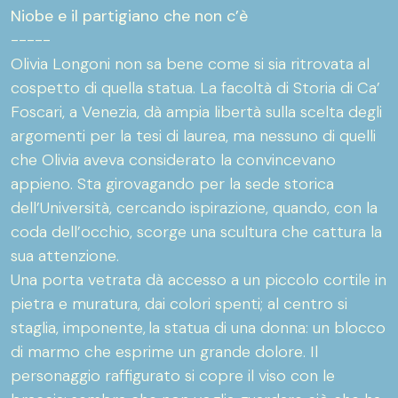
Niobe e il partigiano che non c’è
-----
Olivia Longoni non sa bene come si sia ritrovata al
cospetto di quella statua. La facoltà di Storia di Ca’
Foscari, a Venezia, dà ampia libertà sulla scelta degli
argomenti per la tesi di laurea, ma nessuno di quelli
che Olivia aveva considerato la convincevano
appieno. Sta girovagando per la sede storica
dell’Università, cercando ispirazione, quando, con la
coda dell’occhio, scorge una scultura che cattura la
sua attenzione.
Una porta vetrata dà accesso a un piccolo cortile in
pietra e muratura, dai colori spenti; al centro si
staglia, imponente, la statua di una donna: un blocco
di marmo che esprime un grande dolore. Il
personaggio raffigurato si copre il viso con le