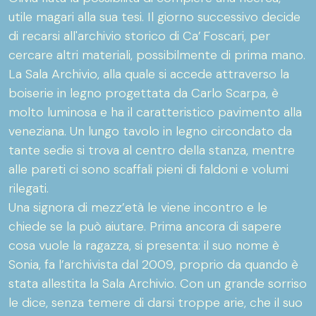
utile magari alla sua tesi. Il giorno successivo decide
di recarsi all'archivio storico di Ca’ Foscari, per
cercare altri materiali, possibilmente di prima mano.
La Sala Archivio, alla quale si accede attraverso la
boiserie in legno progettata da Carlo Scarpa, è
molto luminosa e ha il caratteristico pavimento alla
veneziana. Un lungo tavolo in legno circondato da
tante sedie si trova al centro della stanza, mentre
alle pareti ci sono scaffali pieni di faldoni e volumi
rilegati.
Una signora di mezz’età le viene incontro e le
chiede se la può aiutare. Prima ancora di sapere
cosa vuole la ragazza, si presenta: il suo nome è
Sonia, fa l’archivista dal 2009, proprio da quando è
stata allestita la Sala Archivio. Con un grande sorriso
le dice, senza temere di darsi troppe arie, che il suo