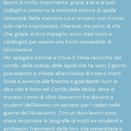
lavoro è molto importante: grazie a lei e ai suoi
colleghi si conserva la memoria storica di quella
Università. Nella stanza in cui si trovano non ci sono
solo carte impolverate, chiarisce, ma pezzi di vita
che, grazie al loro impegno, sono stati riuniti e
catalogati per essere una fonte inesauribile di
informazioni.
Per spiegare perché si trova lì, Olivia racconta del
cortile, della statua, delle lapidi che ha visto il giorno
precedente e chiede all’archivista di cosa si tratti.
Sonia si avvicina alla finestra e guardando fuori le
dice che è finita nel Cortile della Niobe, dove si
trovano i nomi di oltre duecento fra docenti e
studenti dell'Ateneo: un sacrario per i caduti nelle
guerre del Novecento. Con un duro lavoro sono
state ricostruite le biografie di molti ex-studenti e
professori, frammenti della loro vita universitaria e