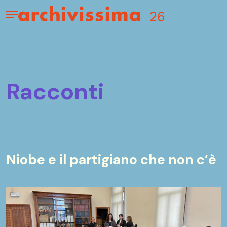
Home page
Apri il menu
racconti
Niobe e il partigiano che non c’è