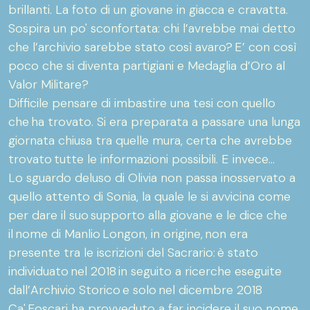
brillanti. La foto di un giovane in giacca e cravatta.
Sospira un po' sconfortata: chi l’avrebbe mai detto
che l’archivio sarebbe stato così avaro? E’ con così
poco che si diventa partigiani e Medaglia d’Oro al
Valor Militare?
Difficile pensare di imbastire una tesi con quello
che ha trovato. Si era preparata a passare una lunga
giornata chiusa tra quelle mura, certa che avrebbe
trovato tutte le informazioni possibili. E invece...
Lo sguardo deluso di Olivia non passa inosservato a
quello attento di Sonia, la quale le si avvicina come
per dare il suo supporto alla giovane e le dice che
il nome di Manlio Longon, in origine, non era
presente tra le iscrizioni del Sacrario: è stato
individuato nel 2018 in seguito a ricerche eseguite
dall’Archivio Storico e solo nel dicembre 2018
Ca' Foscari ha provveduto a far incidere il suo nome