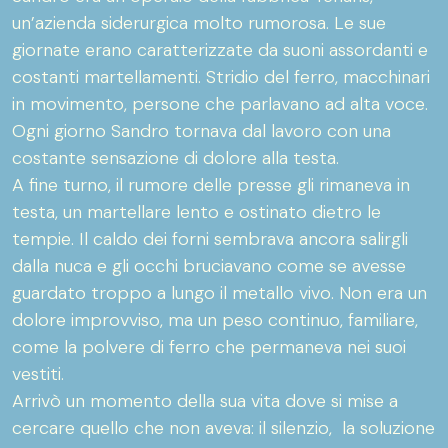
un’azienda siderurgica molto rumorosa. Le sue
giornate erano caratterizzate da suoni assordanti e
costanti martellamenti. Stridio del ferro, macchinari
in movimento, persone che parlavano ad alta voce.
Ogni giorno Sandro tornava dal lavoro con una
costante sensazione di dolore alla testa.
A fine turno, il rumore delle presse gli rimaneva in
testa, un martellare lento e ostinato dietro le
tempie. Il caldo dei forni sembrava ancora salirgli
dalla nuca e gli occhi bruciavano come se avesse
guardato troppo a lungo il metallo vivo. Non era un
dolore improvviso, ma un peso continuo, familiare,
come la polvere di ferro che permaneva nei suoi
vestiti.
Arrivò un momento della sua vita dove si mise a
cercare quello che non aveva: il silenzio, la soluzione