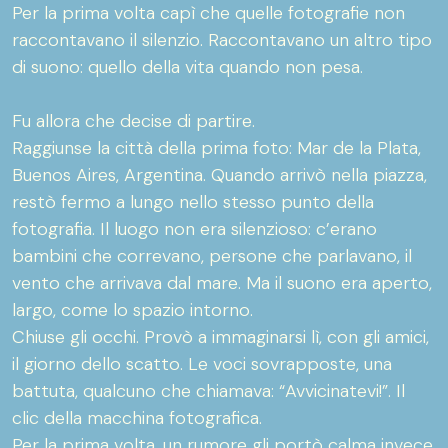
Per la prima volta capì che quelle fotografie non
raccontavano il silenzio. Raccontavano un altro tipo
di suono: quello della vita quando non pesa.
Fu allora che decise di partire.
Raggiunse la città della prima foto: Mar de la Plata,
Buenos Aires, Argentina. Quando arrivò nella piazza,
restò fermo a lungo nello stesso punto della
fotografia. Il luogo non era silenzioso: c’erano
bambini che correvano, persone che parlavano, il
vento che arrivava dal mare. Ma il suono era aperto,
largo, come lo spazio intorno.
Chiuse gli occhi. Provò a immaginarsi lì, con gli amici,
il giorno dello scatto. Le voci sovrapposte, una
battuta, qualcuno che chiamava: “Avvicinatevi!”. Il
clic della macchina fotografica.
Per la prima volta, un rumore gli portò calma invece