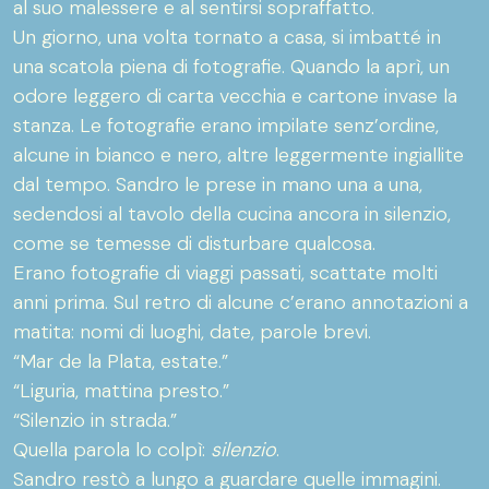
al suo malessere e al sentirsi sopraffatto.
Un giorno, una volta tornato a casa, si imbatté in
una scatola piena di fotografie. Quando la aprì, un
odore leggero di carta vecchia e cartone invase la
stanza. Le fotografie erano impilate senz’ordine,
alcune in bianco e nero, altre leggermente ingiallite
dal tempo. Sandro le prese in mano una a una,
sedendosi al tavolo della cucina ancora in silenzio,
come se temesse di disturbare qualcosa.
Erano fotografie di viaggi passati, scattate molti
anni prima. Sul retro di alcune c’erano annotazioni a
matita: nomi di luoghi, date, parole brevi.
“Mar de la Plata, estate.”
“Liguria, mattina presto.”
“Silenzio in strada.”
Quella parola lo colpì:
silenzio
.
Sandro restò a lungo a guardare quelle immagini.