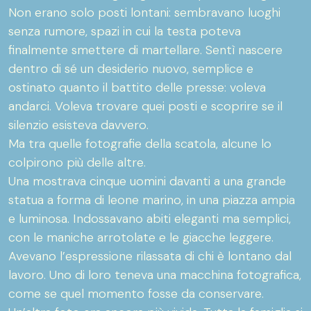
Non erano solo posti lontani: sembravano luoghi
senza rumore, spazi in cui la testa poteva
finalmente smettere di martellare. Sentì nascere
dentro di sé un desiderio nuovo, semplice e
ostinato quanto il battito delle presse: voleva
andarci. Voleva trovare quei posti e scoprire se il
silenzio esisteva davvero.
Ma tra quelle fotografie della scatola, alcune lo
colpirono più delle altre.
Una mostrava cinque uomini davanti a una grande
statua a forma di leone marino, in una piazza ampia
e luminosa. Indossavano abiti eleganti ma semplici,
con le maniche arrotolate e le giacche leggere.
Avevano l’espressione rilassata di chi è lontano dal
lavoro. Uno di loro teneva una macchina fotografica,
come se quel momento fosse da conservare.