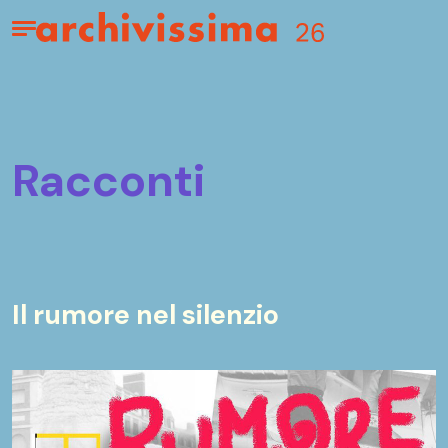
Home page
Apri il menu
racconti
Il rumore nel silenzio