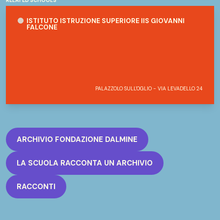
RELATED SCHOOLS
Istituto Istruzione Superiore IIS GIOVANNI FALCONE
ISTITUTO ISTRUZIONE SUPERIORE IIS GIOVANNI
FALCONE
PALAZZOLO SULL'OGLIO - VIA LEVADELLO 24
ARCHIVIO FONDAZIONE DALMINE
LA SCUOLA RACCONTA UN ARCHIVIO
RACCONTI