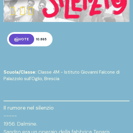
VOTE
10.865
Scuola/Classe:
Classe 4M - Istituto Giovanni Falcone di
Palazzolo sull'Oglio, Brescia
Il rumore nel silenzio
-----
1956. Dalmine.
Sandro era un operaio della fabbrica Tenaris,