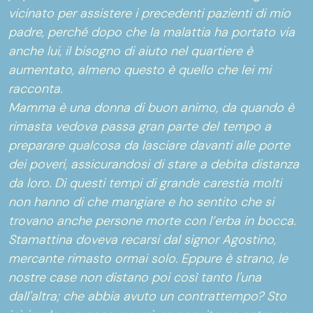
vicinato per assistere i precedenti pazienti di mio
padre, perché dopo che la malattia ha portato via
anche lui, il bisogno di aiuto nel quartiere è
aumentato, almeno questo è quello che lei mi
racconta.
Mamma è una donna di buon animo, da quando è
rimasta vedova passa gran parte del tempo a
preparare qualcosa da lasciare davanti alle porte
dei poveri, assicurandosi di stare a debita distanza
da loro. Di questi tempi di grande carestia molti
non hanno di che mangiare e ho sentito che si
trovano anche persone morte con l’erba in bocca.
Stamattina doveva recarsi dal signor Agostino,
mercante rimasto ormai solo. Eppure è strano, le
nostre case non distano poi così tanto l'una
dall'altra; che abbia avuto un contrattempo? Sto