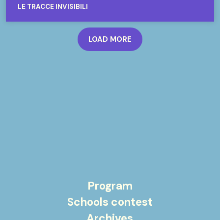
LE TRACCE INVISIBILI
LOAD MORE
Program
Schools contest
Archives