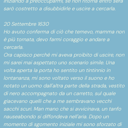
iniziando a preoccuparmi, se non ritorna entro sera
sarò costretto a disubbidirle e uscire a cercarla.
20 Settembre 1630
Ho avuto conferma di ciò che temevo, mamma non
è più tornata, devo farmi coraggio e andare a
cercarla.
Ora capisco perché mi aveva proibito di uscire, non
mi sarei mai aspettato uno scenario simile. Una
volta aperta la porta ho sentito un tintinnio in
lontananza, mi sono voltato verso il suono e ho
notato un uomo dall'altra parte della strada, vestito
di nero accompagnato da un carretto, sul quale
giacevano quelli che a me sembravano vecchi
sacchi scuri. Man mano che si avvicinava, un tanfo
nauseabondo si diffondeva nell'aria. Dopo un
momento di sgomento iniziale mi sono sforzato di