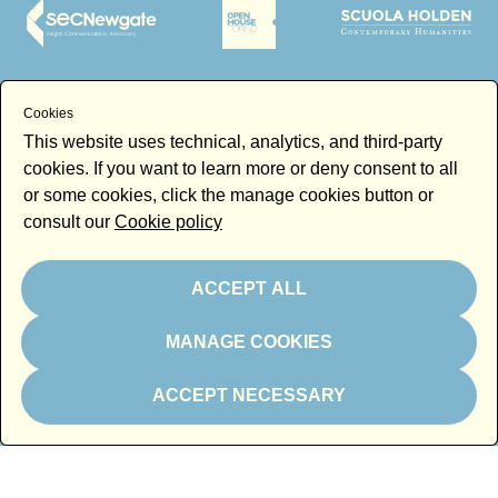
Cookies
Technical partners
This website uses technical, analytics, and third-party
cookies. If you want to learn more or deny consent to all
or some cookies, click the manage cookies button or
consult our
Cookie policy
ACCEPT ALL
Magazine partner
MANAGE COOKIES
ACCEPT NECESSARY
Media partner