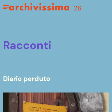
Home page
Apri il menu
racconti
Diario perduto