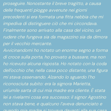
proseguire. Nonostante il breve tragitto, a causa
delle frequenti piogge avvenute nei giorni
precedenti si era formata una fitta nebbia che mi
impediva di distinguere ciò che mi circondava.
Finalmente sono arrivato alla casa del vicino, un
rudere che fungeva sia da magazzino sia da dimora
per il vecchio mercante.
Avvicinandomi ho notato un enorme segno a forma
di croce sulla porta, ho provato a bussare, ma non
ho ricevuto alcuna risposta. Ho notato con la coda
dell'occhio che, nella casa poco distante, una figura
mi stava osservando. Alzando lo sguardo l’ho
riconosciuta subito: era la signora Marietta,
un'umile sarta di cui mia madre era cliente. È stata
lei a rivelarmi cosa era successo: il signor Agostino
non stava bene, e qualcuno l’aveva denunciato e
quando mia madre si trovava davanti alla sua casa,