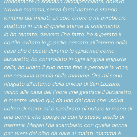
Nonostante lo scenario raccapricciante, dovevo
trovare mamma, senza farmi notare e stando
lontano dai malati; un solo errore e mi avrebbero
sbattuto in una di quelle stanze di isolamento.
Io ho tentato, davvero l’ho fatto, ho superato il
cortile, evitato le guardie, cercato all’interno della
casa che è usata durante le epidemie come
lazzaretto, ho controllato in ogni singola angusta
cella, ho urlato il suo nome fino a perdere la voce,
ma nessuna traccia della mamma. Ora mi sono
rifugiato all’interno della chiesa di San Lazzaro,
vicino alla casa del Priore che gestisce il lazzaretto,
e mentre venivo qui, da uno dei carri che usciva
colmo di morti, mi è sembrato di notare la mano di
una donna che sporgeva con lo stesso anello di
mamma. Magari l’ha scambiato con quella donna
per avere del cibo da dare ai malati, mamma è