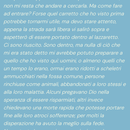
non mi resta che andare a cercarla. Ma come fare
ad entrare? Forse quel carretto che ho visto prima
potrebbe tornarmi utile, ma devo stare attento,
appena la strada sarà libera vi salirò sopra e
aspetterò di essere portato dentro al lazzaretto.
Ci sono riuscito. Sono dentro, ma nulla di ciò che
mi era stato detto mi avrebbe potuto preparare a
quello che ho visto qui: uomini, o almeno quelli che
un tempo lo erano, ormai erano ridotti a scheletri
ammucchiati nella fossa comune, persone
rinchiuse come animali, abbandonati a loro stessi e
alla loro malattia. Alcuni pregavano Dio nella
speranza di essere risparmiati, altri invece
chiedevano una morte rapida che potesse portare
fine alle loro atroci sofferenze; per molti la
disperazione ha avuto la meglio sulla fede.