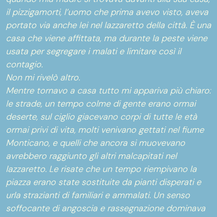
il pizzigamorti, l’uomo che prima avevo visto, aveva
portato via anche lei nel lazzaretto della città. È una
casa che viene affittata, ma durante la peste viene
usata per segregare i malati e limitare così il
contagio.
Non mi rivelò altro.
Mentre tornavo a casa tutto mi appariva più chiaro:
le strade, un tempo colme di gente erano ormai
deserte, sul ciglio giacevano corpi di tutte le età
ormai privi di vita, molti venivano gettati nel fiume
Monticano, e quelli che ancora si muovevano
avrebbero raggiunto gli altri malcapitati nel
lazzaretto. Le risate che un tempo riempivano la
piazza erano state sostituite da pianti disperati e
urla strazianti di familiari e ammalati. Un senso
soffocante di angoscia e rassegnazione dominava