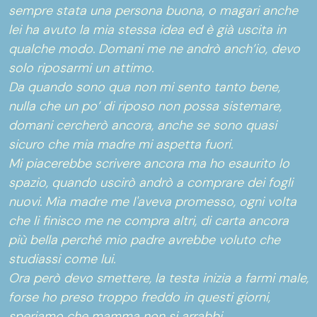
sempre stata una persona buona, o magari anche
lei ha avuto la mia stessa idea ed è già uscita in
qualche modo. Domani me ne andrò anch’io, devo
solo riposarmi un attimo.
Da quando sono qua non mi sento tanto bene,
nulla che un po’ di riposo non possa sistemare,
domani cercherò ancora, anche se sono quasi
sicuro che mia madre mi aspetta fuori.
Mi piacerebbe scrivere ancora ma ho esaurito lo
spazio, quando uscirò andrò a comprare dei fogli
nuovi. Mia madre me l'aveva promesso, ogni volta
che li finisco me ne compra altri, di carta ancora
più bella perché mio padre avrebbe voluto che
studiassi come lui.
Ora però devo smettere, la testa inizia a farmi male,
forse ho preso troppo freddo in questi giorni,
speriamo che mamma non si arrabbi.