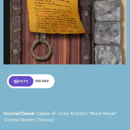
VOTE
100.000
Scuola/Classe:
Classe 3F Liceo Artistico “Bruno Munari”
Vittorio Veneto (Treviso)