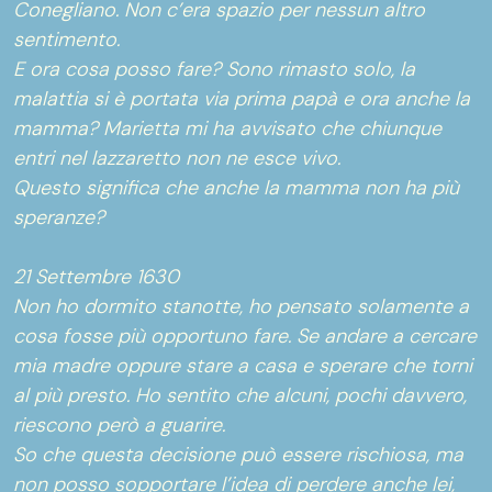
Conegliano. Non c’era spazio per nessun altro
sentimento.
E ora cosa posso fare? Sono rimasto solo, la
malattia si è portata via prima papà e ora anche la
mamma? Marietta mi ha avvisato che chiunque
entri nel lazzaretto non ne esce vivo.
Questo significa che anche la mamma non ha più
speranze?
21 Settembre 1630
Non ho dormito stanotte, ho pensato solamente a
cosa fosse più opportuno fare. Se andare a cercare
mia madre oppure stare a casa e sperare che torni
al più presto. Ho sentito che alcuni, pochi davvero,
riescono però a guarire.
So che questa decisione può essere rischiosa, ma
non posso sopportare l’idea di perdere anche lei,