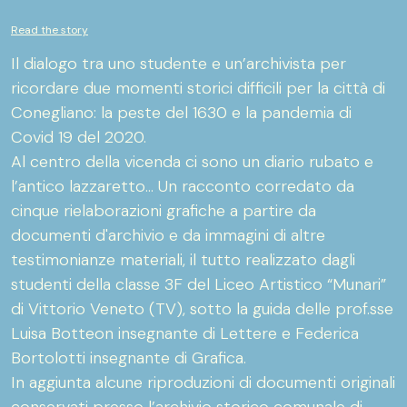
Read the story
Il dialogo tra uno studente e un’archivista per
ricordare due momenti storici difficili per la città di
Conegliano: la peste del 1630 e la pandemia di
Covid 19 del 2020.
Al centro della vicenda ci sono un diario rubato e
l’antico lazzaretto… Un racconto corredato da
cinque rielaborazioni grafiche a partire da
documenti d'archivio e da immagini di altre
testimonianze materiali, il tutto realizzato dagli
studenti della classe 3F del Liceo Artistico “Munari”
di Vittorio Veneto (TV), sotto la guida delle prof.sse
Luisa Botteon insegnante di Lettere e Federica
Bortolotti insegnante di Grafica.
In aggiunta alcune riproduzioni di documenti originali
conservati presso l’archivio storico comunale di