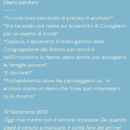
Diario perduto
-----
“Tu cosa stavi cercando di preciso in archivio?”
“Sto facendo una tesina sul lazzaretto di Conegliano
per un esame di Storia”
“Capisco, il lazzaretto è stato gestito dalla
Congregazione dei Battuti per secoli e
nell'Ottocento lo hanno usato anche per accogliere
le famiglie povere”.
“E dov’era?”
“Probabilmente dove hai parcheggiato tu… In
archivio esiste un diario che forse può interessarti…
te lo mostro”
19 Settembre 1630
Oggi mia madre non è ancora rincasata. Da quando
papà è venuto a mancare, è solita fare dei giri nel